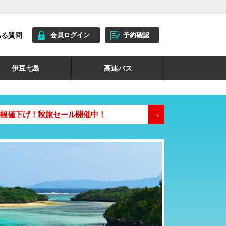
ある質問
会員ログイン
予約確認
伊豆七島
高速バス
が大幅値下げ！秋旅セール開催中！