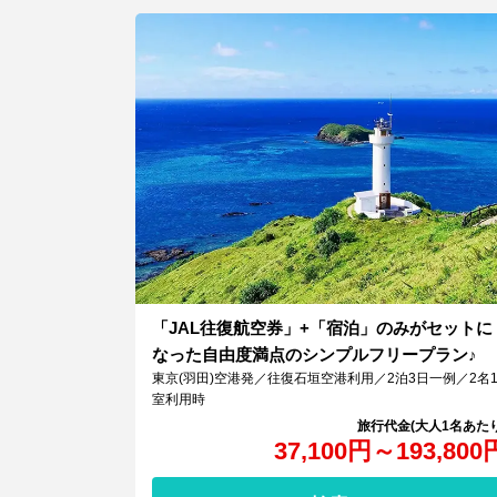
「JAL往復航空券」+「宿泊」のみがセットに
なった自由度満点のシンプルフリープラン♪
東京(羽田)空港発／往復石垣空港利用／2泊3日一例／2名
室利用時
37,100
円
～
193,800