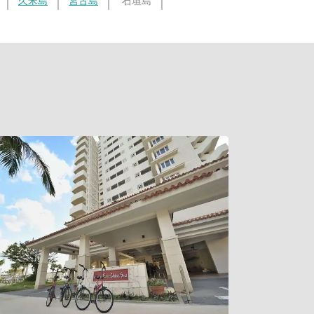
久米島
宮古島
石垣島