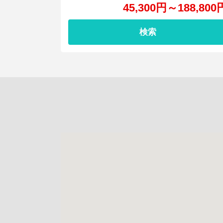
45,300
円
～
188,800
検索