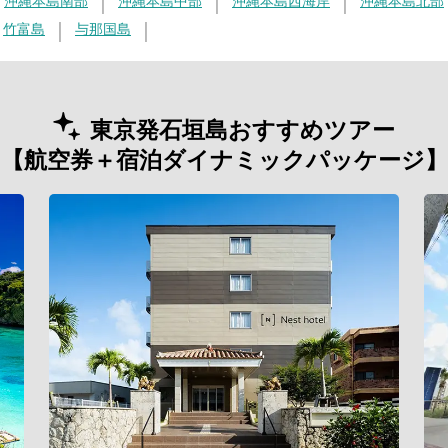
沖縄本島南部
沖縄本島中部
沖縄本島西海岸
沖縄本島北部
竹富島
与那国島
東京発石垣島おすすめツアー
【航空券＋宿泊ダイナミックパッケージ】