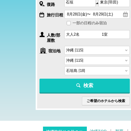
復路
旅行日程
一部の日程のみ宿泊
人数/部
屋数
宿泊地
検索
ご希望のホテルから検索