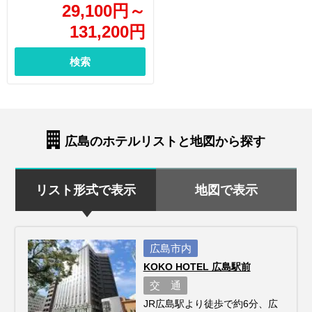
29,100
円
～
131,200
円
検索
広島のホテルリストと地図から探す
リスト形式で表示
地図で表示
広島市内
KOKO HOTEL 広島駅前
交 通
JR広島駅より徒歩で約6分、広