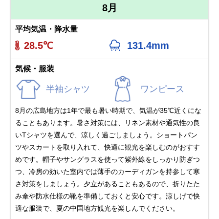
8月
平均気温・降水量
28.5℃
131.4mm
気候・服装
半袖シャツ
ワンピース
8月の広島地方は1年で最も暑い時期で、気温が35℃近くにな
ることもあります。暑さ対策には、リネン素材や通気性の良
いTシャツを選んで、涼しく過ごしましょう。ショートパン
ツやスカートを取り入れて、快適に観光を楽しむのがおすす
めです。帽子やサングラスを使って紫外線をしっかり防ぎつ
つ、冷房の効いた室内では薄手のカーディガンを持参して寒
さ対策をしましょう。夕立があることもあるので、折りたた
み傘や防水仕様の靴を準備しておくと安心です。涼しげで快
適な服装で、夏の中国地方観光を楽しんでください。