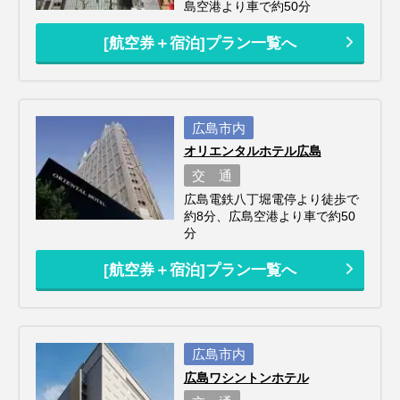
島空港より車で約50分
[航空券＋宿泊]プラン一覧へ
広島市内
オリエンタルホテル広島
交 通
広島電鉄八丁堀電停より徒歩で
約8分、広島空港より車で約50
分
[航空券＋宿泊]プラン一覧へ
広島市内
広島ワシントンホテル