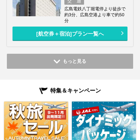
交 通
広島電鉄八丁堀電停より徒歩で
約3分、広島空港より車で約50
分
[航空券＋宿泊]プラン一覧へ
もっと見る
特集＆キャンペーン