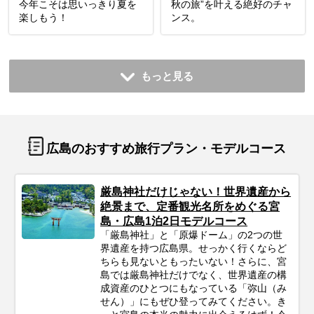
今年こそは思いっきり夏を
秋の旅”を叶える絶好のチャ
楽しもう！
ンス。
もっと見る
広島のおすすめ旅行プラン・モデルコース
厳島神社だけじゃない！世界遺産から
絶景まで、定番観光名所をめぐる宮
島・広島1泊2日モデルコース
「厳島神社」と「原爆ドーム」の2つの世
界遺産を持つ広島県。せっかく行くならど
ちらも見ないともったいない！さらに、宮
島では厳島神社だけでなく、世界遺産の構
成資産のひとつにもなっている「弥山（み
せん）」にもぜひ登ってみてください。き