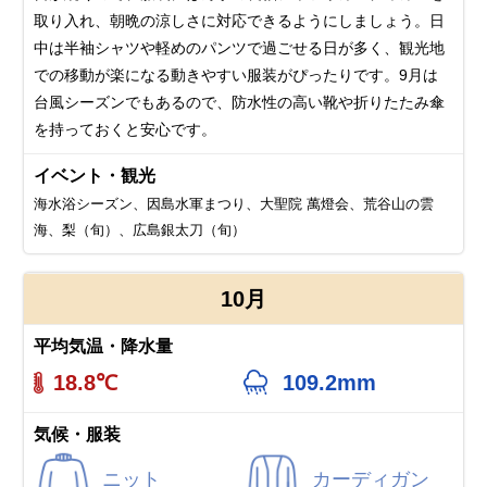
取り入れ、朝晩の涼しさに対応できるようにしましょう。日
中は半袖シャツや軽めのパンツで過ごせる日が多く、観光地
での移動が楽になる動きやすい服装がぴったりです。9月は
台風シーズンでもあるので、防水性の高い靴や折りたたみ傘
を持っておくと安心です。
イベント・観光
海水浴シーズン、因島水軍まつり、大聖院 萬燈会、荒谷山の雲
海、梨（旬）、広島銀太刀（旬）
10月
平均気温・降水量
18.8℃
109.2mm
気候・服装
ニット
カーディガン