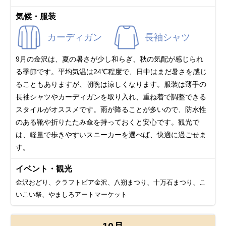
気候・服装
カーディガン
長袖シャツ
9月の金沢は、夏の暑さが少し和らぎ、秋の気配が感じられ
る季節です。平均気温は24℃程度で、日中はまだ暑さを感じ
ることもありますが、朝晩は涼しくなります。服装は薄手の
長袖シャツやカーディガンを取り入れ、重ね着で調整できる
スタイルがオススメです。雨が降ることが多いので、防水性
のある靴や折りたたみ傘を持っておくと安心です。観光で
は、軽量で歩きやすいスニーカーを選べば、快適に過ごせま
す。
イベント・観光
金沢おどり、クラフトビア金沢、八朔まつり、十万石まつり、こ
いこい祭、やましろアートマーケット