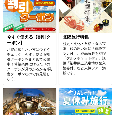
今すぐ使える【割引ク
北陸旅行特集
ーポン】
歴史・文化・自然・食の宝
庫！旅の思い出に「体験プ
お得に旅したい方は今すぐ
ラン付」、絶品海鮮を満喫
チェック！今すぐ使える割
「グルメチケット付」、話
引クーポンをまとめて公開
題「福井県立恐竜博物館入
中！希望条件にぴったりの
館券付」など人気ツアー満
クーポンが見つかるかも♪限
載です。
定クーポンなのでお見逃し
なく。