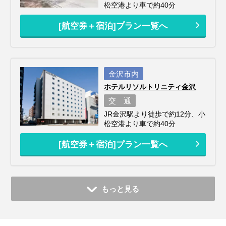
松空港より車で約40分
[航空券＋宿泊]プラン一覧へ
金沢市内
ホテルリソルトリニティ金沢
交 通
JR金沢駅より徒歩で約12分、小
松空港より車で約40分
[航空券＋宿泊]プラン一覧へ
もっと見る