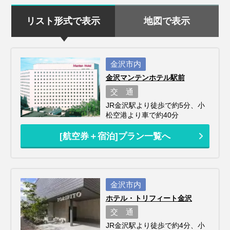
リスト形式で表示
地図で表示
金沢市内
金沢マンテンホテル駅前
交 通
JR金沢駅より徒歩で約5分、小
松空港より車で約40分
[航空券＋宿泊]プラン一覧へ
金沢市内
ホテル・トリフィート金沢
交 通
JR金沢駅より徒歩で約4分、小