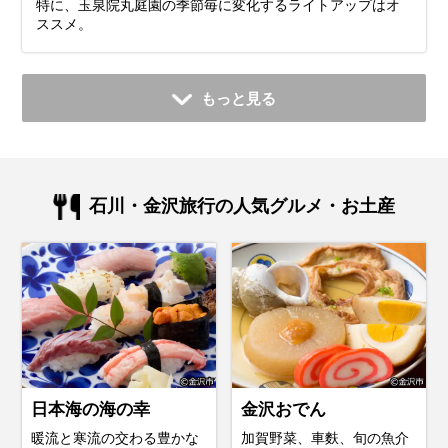
特に、玉泉院丸庭園の季節毎に変化するライトアップはオ
ススメ。
もっと見る
石川・金沢旅行の人気グルメ・お土産
日本海の海の幸
金沢おでん
暖流と寒流の交わる豊かな
加賀野菜、車麩、旬の魚介