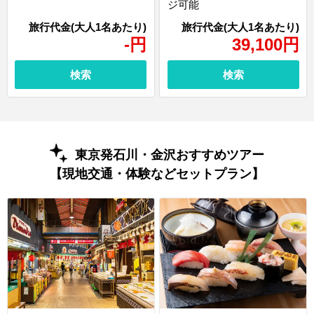
ジ可能
-
円
39,100
円
検索
検索
東京発石川・金沢おすすめツアー
【現地交通・体験などセットプラン】