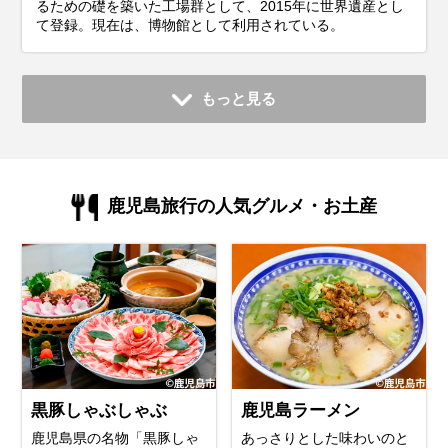
るための礎を築いた工場群として、2015年に世界遺産とし
て登録。現在は、博物館として利用されている。
もっと見る
鹿児島旅行の人気グルメ・お土産
黒豚しゃぶしゃぶ
鹿児島ラーメン
鹿児島県の名物「黒豚しゃ
あっさりとした味わいのと