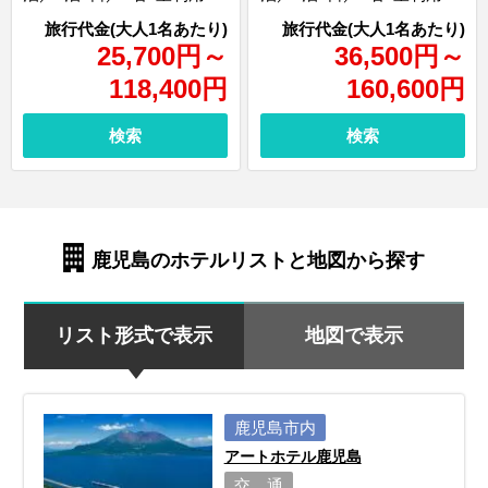
25,700
円
～
36,500
円
～
118,400
円
160,600
円
検索
検索
鹿児島のホテルリストと地図から探す
リスト形式で表示
地図で表示
鹿児島市内
アートホテル鹿児島
交 通