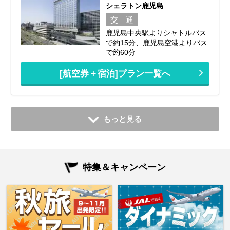
シェラトン鹿児島
交 通
鹿児島中央駅よりシャトルバス
で約15分、鹿児島空港よりバス
で約60分
[航空券＋宿泊]プラン一覧へ
もっと見る
特集＆キャンペーン