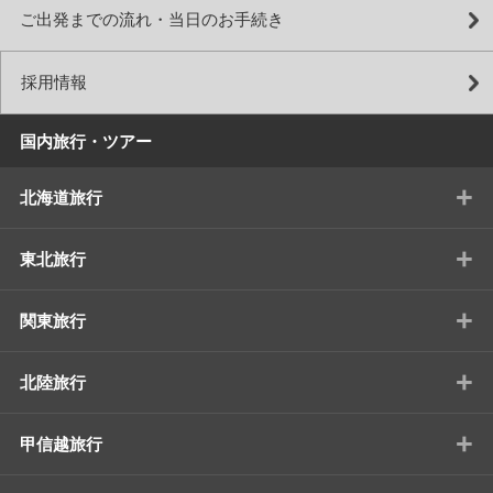
ご出発までの流れ・当日のお手続き
採用情報
国内旅行・ツアー
+
北海道旅行
+
東北旅行
+
関東旅行
+
北陸旅行
+
甲信越旅行