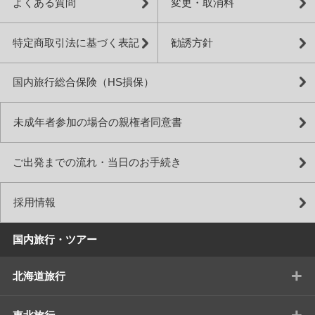
よくある質問
変更・取消料
特定商取引法に基づく表記
勧誘方針
国内旅行総合保険（HS損保）
未成年者参加の場合の親権者同意書
ご出発までの流れ・当日のお手続き
採用情報
国内旅行・ツアー
+
北海道旅行
+