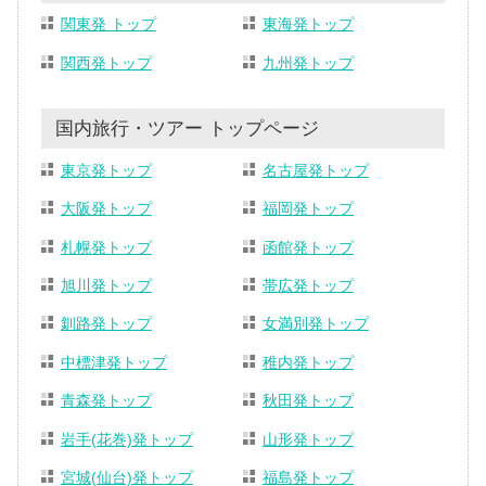
関東発 トップ
東海発トップ
関西発トップ
九州発トップ
国内旅行・ツアー トップページ
東京発トップ
名古屋発トップ
大阪発トップ
福岡発トップ
札幌発トップ
函館発トップ
旭川発トップ
帯広発トップ
釧路発トップ
女満別発トップ
中標津発トップ
稚内発トップ
青森発トップ
秋田発トップ
岩手(花巻)発トップ
山形発トップ
宮城(仙台)発トップ
福島発トップ