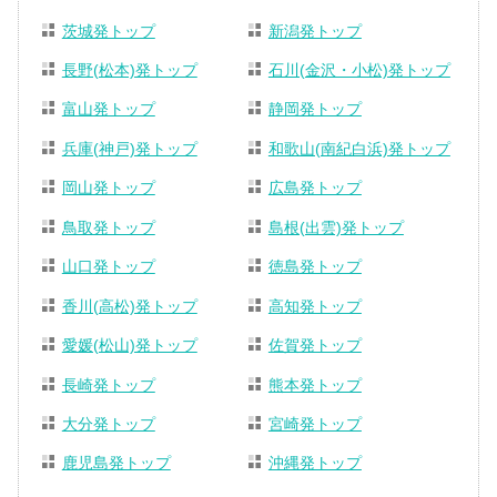
茨城発トップ
新潟発トップ
長野(松本)発トップ
石川(金沢・小松)発トップ
富山発トップ
静岡発トップ
兵庫(神戸)発トップ
和歌山(南紀白浜)発トップ
岡山発トップ
広島発トップ
鳥取発トップ
島根(出雲)発トップ
山口発トップ
徳島発トップ
香川(高松)発トップ
高知発トップ
愛媛(松山)発トップ
佐賀発トップ
長崎発トップ
熊本発トップ
大分発トップ
宮崎発トップ
鹿児島発トップ
沖縄発トップ