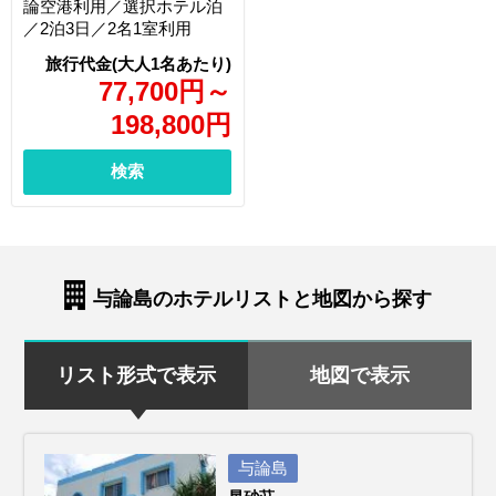
論空港利用／選択ホテル泊
／2泊3日／2名1室利用
77,700
円
～
198,800
円
検索
与論島のホテルリストと地図から探す
リスト形式で表示
地図で表示
与論島