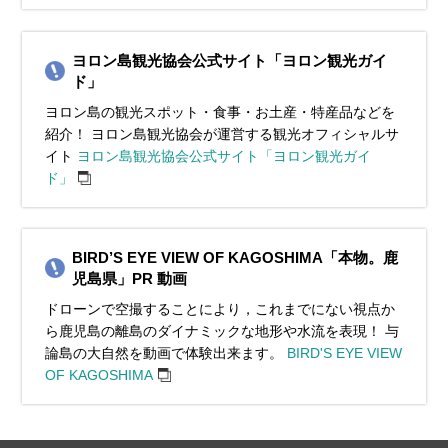
ヨロン島観光協会公式サイト「ヨロン観光ガイ
ド」
ヨロン島の観光スポット・食事・お土産・特産品などを
紹介！ ヨロン島観光協会が運営する観光オフィシャルサ
イト
ヨロン島観光協会公式サイト「ヨロン観光ガイ
ド」
BIRD’S EYE VIEW OF KAGOSHIMA「本物。鹿
児島県」PR 動画
ドローンで空撮することにより，これまでにない視点か
ら鹿児島の離島のダイナミックな地形や水流を表現！ 与
論島の大自然を動画で体験出来ます。
BIRD'S EYE VIEW
OF KAGOSHIMA