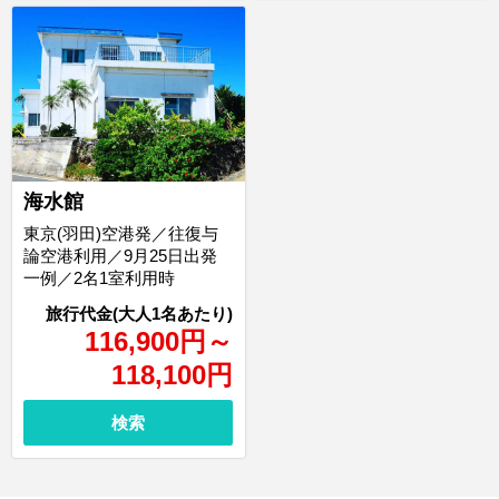
海水館
東京(羽田)空港発／往復与
論空港利用／9月25日出発
一例／2名1室利用時
116,900
円
～
118,100
円
検索