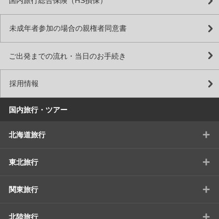
国内旅行総合保険（HS損保）
未成年者参加の場合の親権者同意書
ご出発までの流れ・当日のお手続き
採用情報
国内旅行・ツアー
+
北海道旅行
+
東北旅行
+
関東旅行
+
北陸旅行