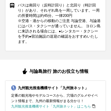
バスは南回り（反時計回り）と北回り（時計回
り）があり、それぞれ島を一周しています。一周
の所要時間は約45分。一律200円
※空港・港からの移動のご注意 与論空港、与論港
にはバス・タクシーが通っていません。 ヨロン島
に来訪される場合には、●レンタカー・タクシー
を予約●宿泊施設の送迎の確認をおすすめいたし
ます。
与論島旅行 旅のお役立ち情報
九州観光推進機構サイト「九州旅ネット」
定番の観光地やモデルコースから、穴場のグルメやイベ
ント情報まで、九州の最新情報がまる分かり！
九州観光推進機構サイト「九州旅ネット」はこちら