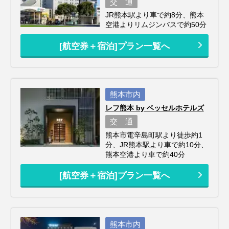
交 通
JR熊本駅より車で約8分、熊本
空港よりリムジンバスで約50分
[航空券＋宿泊]プラン一覧へ
熊本市内
レフ熊本 by ベッセルホテルズ
交 通
熊本市電辛島町駅より徒歩約1
分、JR熊本駅より車で約10分、
熊本空港より車で約40分
[航空券＋宿泊]プラン一覧へ
熊本市内