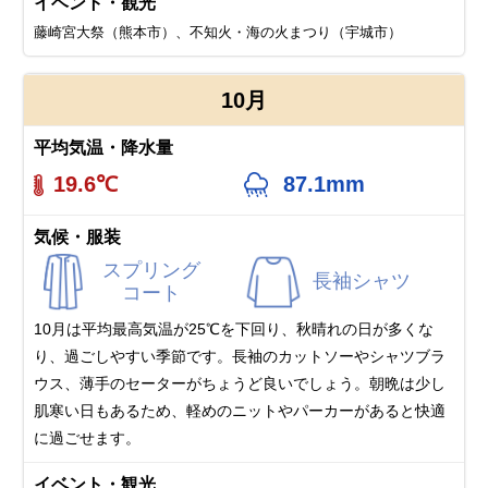
イベント・観光
藤崎宮大祭（熊本市）、不知火・海の火まつり（宇城市）
10月
平均気温・降水量
19.6℃
87.1mm
気候・服装
スプリング
長袖シャツ
コート
10月は平均最高気温が25℃を下回り、秋晴れの日が多くな
り、過ごしやすい季節です。長袖のカットソーやシャツブラ
ウス、薄手のセーターがちょうど良いでしょう。朝晩は少し
肌寒い日もあるため、軽めのニットやパーカーがあると快適
に過ごせます。
イベント・観光