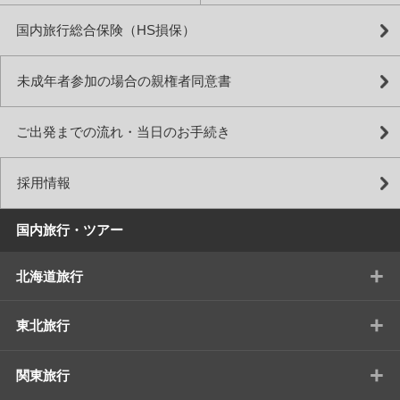
国内旅行総合保険（HS損保）
未成年者参加の場合の親権者同意書
ご出発までの流れ・当日のお手続き
採用情報
国内旅行・ツアー
+
北海道旅行
+
東北旅行
+
関東旅行