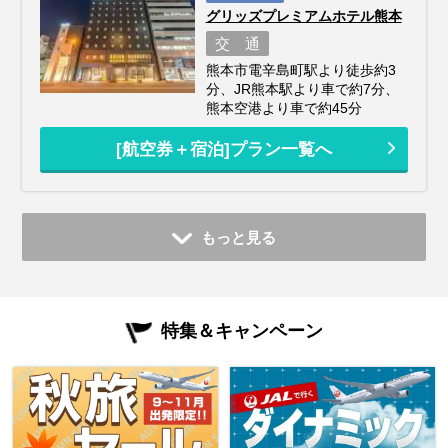
グリッズプレミアムホテル熊本
交 通
熊本市電辛島町駅より徒歩約3
分、JR熊本駅より車で約7分、
熊本空港より車で約45分
[航空券＋宿泊]プラン一覧へ
もっと見る
特集＆キャンペーン