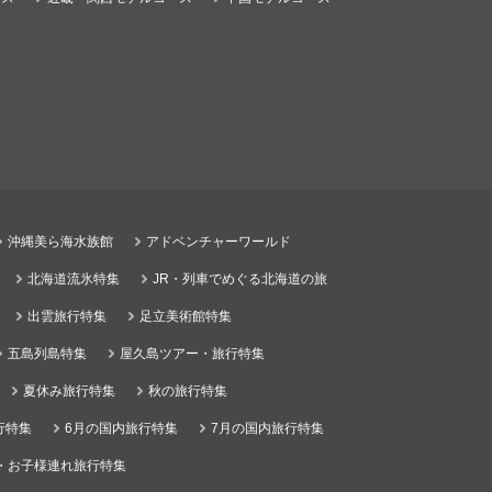
沖縄美ら海水族館
アドベンチャーワールド
北海道流氷特集
JR・列車でめぐる北海道の旅
出雲旅行特集
足立美術館特集
五島列島特集
屋久島ツアー・旅行特集
夏休み旅行特集
秋の旅行特集
行特集
6月の国内旅行特集
7月の国内旅行特集
・お子様連れ旅行特集