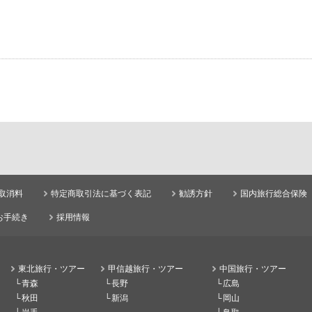
取消料
特定商取引法に基づく表記
勧誘方針
国内旅行総合保険
お手続き
採用情報
東北旅行・ツアー
甲信越旅行・ツアー
中国旅行・ツアー
青森
長野
広島
秋田
新潟
岡山