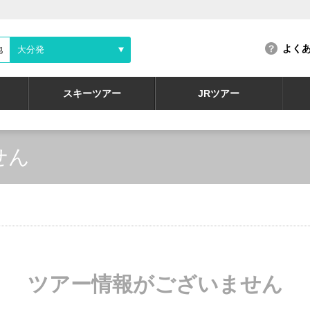
よく
地
大分発
スキーツアー
JRツアー
せん
ツアー情報がございません