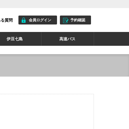
ある質問
会員ログイン
予約確認
伊豆七島
高速バス