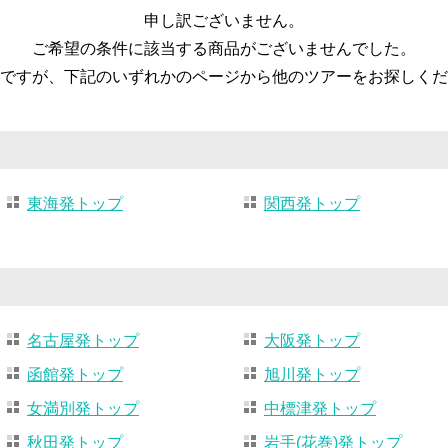
申し訳ございません。
ご希望の条件に該当する商品がございませんでした。
ですが、下記のいずれかのページから他のツアーをお探しくだ
東海発トップ
関西発トップ
名古屋発トップ
大阪発トップ
函館発トップ
旭川発トップ
女満別発トップ
中標津発トップ
秋田発トップ
岩手(花巻)発トップ