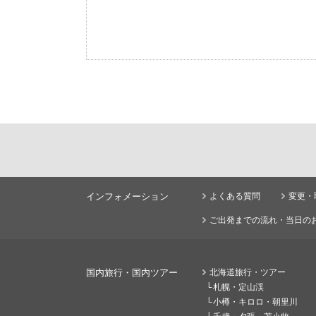
インフォメーション
よくある質問
変更・
ご出発までの流れ・当日の
国内旅行・国内ツアー
北海道旅行・ツアー
札幌・定山渓
小樽・キロロ・朝里川