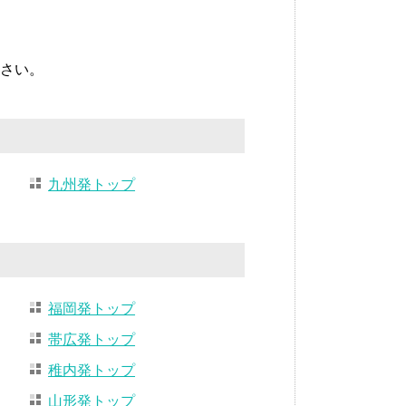
さい。
九州発トップ
福岡発トップ
帯広発トップ
稚内発トップ
山形発トップ