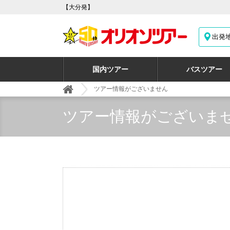
【大分発】
出発
国内ツアー
バスツアー
ツアー情報がございません
ツアー情報がございま