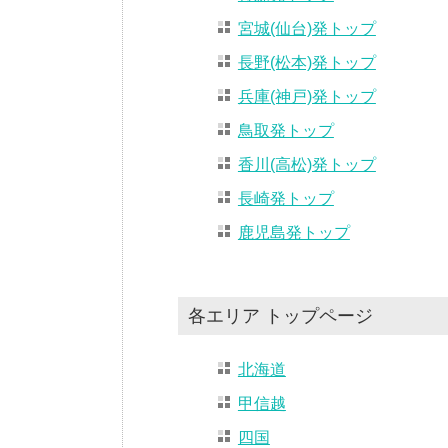
宮城(仙台)発トップ
長野(松本)発トップ
兵庫(神戸)発トップ
鳥取発トップ
香川(高松)発トップ
長崎発トップ
鹿児島発トップ
各エリア トップページ
北海道
甲信越
四国