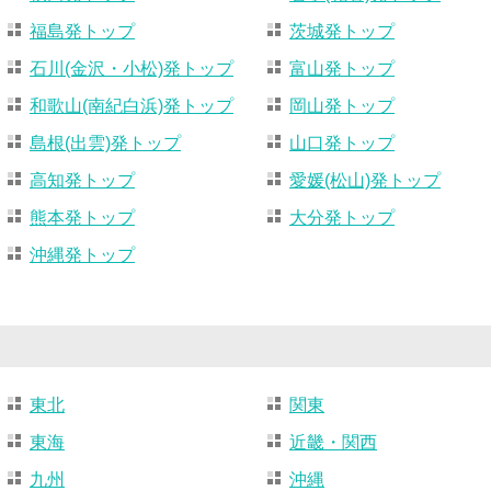
福島発トップ
茨城発トップ
石川(金沢・小松)発トップ
富山発トップ
和歌山(南紀白浜)発トップ
岡山発トップ
島根(出雲)発トップ
山口発トップ
高知発トップ
愛媛(松山)発トップ
熊本発トップ
大分発トップ
沖縄発トップ
東北
関東
東海
近畿・関西
九州
沖縄