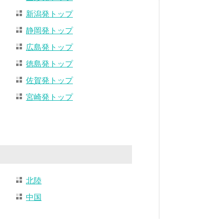
新潟発トップ
静岡発トップ
広島発トップ
徳島発トップ
佐賀発トップ
宮崎発トップ
北陸
中国