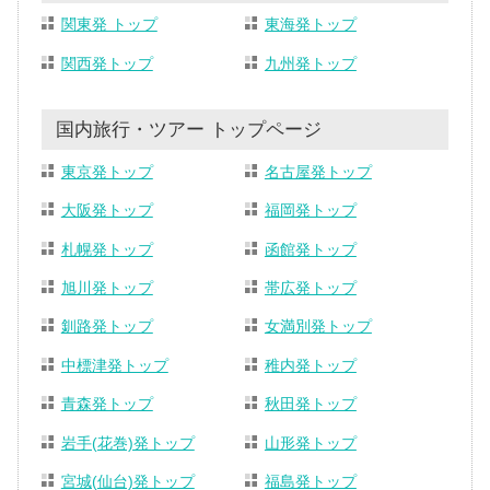
関東発 トップ
東海発トップ
関西発トップ
九州発トップ
国内旅行・ツアー トップページ
東京発トップ
名古屋発トップ
大阪発トップ
福岡発トップ
札幌発トップ
函館発トップ
旭川発トップ
帯広発トップ
釧路発トップ
女満別発トップ
中標津発トップ
稚内発トップ
青森発トップ
秋田発トップ
岩手(花巻)発トップ
山形発トップ
宮城(仙台)発トップ
福島発トップ