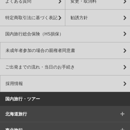
よくある質問
変更・取消料
特定商取引法に基づく表記
勧誘方針
国内旅行総合保険（HS損保）
未成年者参加の場合の親権者同意書
ご出発までの流れ・当日のお手続き
採用情報
国内旅行・ツアー
+
北海道旅行
+