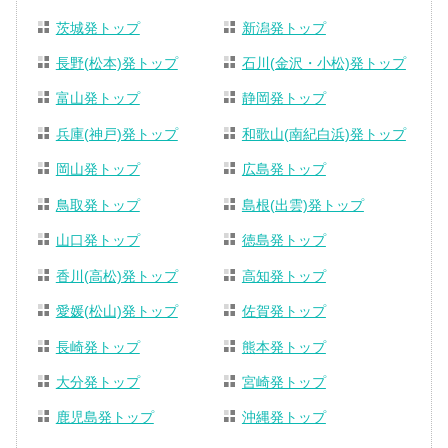
茨城発トップ
新潟発トップ
長野(松本)発トップ
石川(金沢・小松)発トップ
富山発トップ
静岡発トップ
兵庫(神戸)発トップ
和歌山(南紀白浜)発トップ
岡山発トップ
広島発トップ
鳥取発トップ
島根(出雲)発トップ
山口発トップ
徳島発トップ
香川(高松)発トップ
高知発トップ
愛媛(松山)発トップ
佐賀発トップ
長崎発トップ
熊本発トップ
大分発トップ
宮崎発トップ
鹿児島発トップ
沖縄発トップ