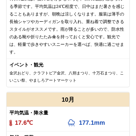
る季節です。平均気温は24℃程度で、日中はまだ暑さを感じ
ることもありますが、朝晩は涼しくなります。服装は薄手の
長袖シャツやカーディガンを取り入れ、重ね着で調整できる
スタイルがオススメです。雨が降ることが多いので、防水性
のある靴や折りたたみ傘を持っておくと安心です。観光で
は、軽量で歩きやすいスニーカーを選べば、快適に過ごせま
す。
イベント・観光
金沢おどり、クラフトビア金沢、八朔まつり、十万石まつり、こ
いこい祭、やましろアートマーケット
10月
平均気温・降水量
17.6℃
177.1mm