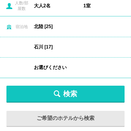
人数/部
屋数
宿泊地
検索
ご希望のホテルから検索