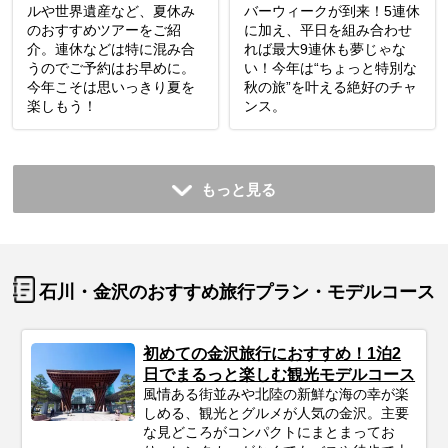
ルや世界遺産など、夏休み
バーウィークが到来！5連休
のおすすめツアーをご紹
に加え、平日を組み合わせ
介。連休などは特に混み合
れば最大9連休も夢じゃな
うのでご予約はお早めに。
い！今年は“ちょっと特別な
今年こそは思いっきり夏を
秋の旅”を叶える絶好のチャ
楽しもう！
ンス。
もっと見る
石川・金沢のおすすめ旅行プラン・モデルコース
初めての金沢旅行におすすめ！1泊2
日でまるっと楽しむ観光モデルコース
風情ある街並みや北陸の新鮮な海の幸が楽
しめる、観光とグルメが人気の金沢。主要
な見どころがコンパクトにまとまってお