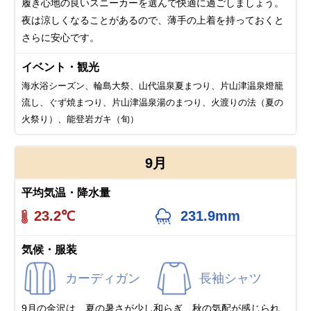
履き心地の良いスニーカーを選んで快適に過ごしましょう。
夜は涼しくなることがあるので、薄手の上着を持っておくと
さらに安心です。
イベント・観光
海水浴シーズン、輪島大祭、山代温泉夏まつり、片山津温泉燈籠
流し、ぐず焼まつり、片山津温泉湯のまつり、火渡りの法（夏の
火祭り）、能登岩ガキ（旬）
9月
平均気温・降水量
23.2℃
231.9mm
気候・服装
カーディガン
長袖シャツ
9月の金沢は、夏の暑さが少し和らぎ、秋の気配が感じられ