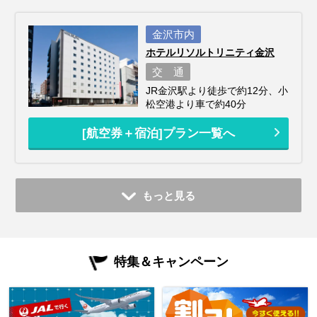
金沢市内
ホテルリソルトリニティ金沢
交 通
JR金沢駅より徒歩で約12分、小
松空港より車で約40分
[航空券＋宿泊]プラン一覧へ
もっと見る
特集＆キャンペーン