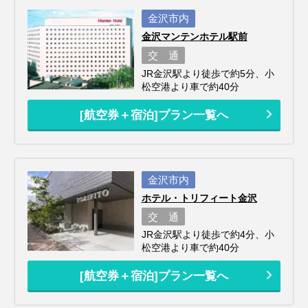
金沢市内
金沢マンテンホテル駅前
交 通
JR金沢駅より徒歩で約5分、小
松空港より車で約40分
[航空券＋宿泊]プラン一覧へ
金沢市内
ホテル・トリフィート金沢
交 通
JR金沢駅より徒歩で約4分、小
松空港より車で約40分
[航空券＋宿泊]プラン一覧へ