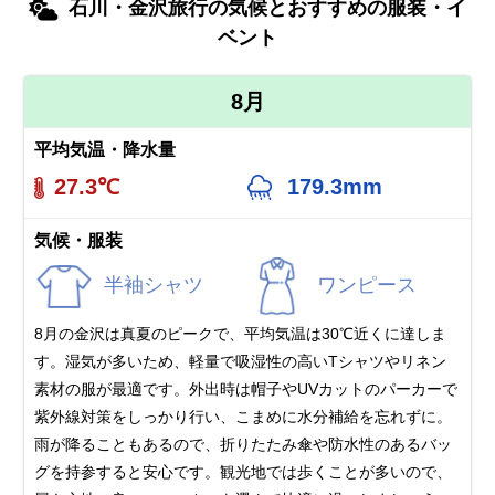
石川・金沢旅行の気候とおすすめの服装・イ
ベント
8月
平均気温・降水量
27.3℃
179.3mm
気候・服装
半袖シャツ
ワンピース
8月の金沢は真夏のピークで、平均気温は30℃近くに達しま
す。湿気が多いため、軽量で吸湿性の高いTシャツやリネン
素材の服が最適です。外出時は帽子やUVカットのパーカーで
紫外線対策をしっかり行い、こまめに水分補給を忘れずに。
雨が降ることもあるので、折りたたみ傘や防水性のあるバッ
グを持参すると安心です。観光地では歩くことが多いので、