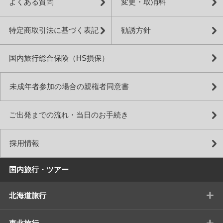
よくある質問
変更・取消料
特定商取引法に基づく表記
勧誘方針
国内旅行総合保険（HS損保）
未成年者参加の場合の親権者同意書
ご出発までの流れ・当日のお手続き
採用情報
国内旅行・ツアー
+
北海道旅行
+