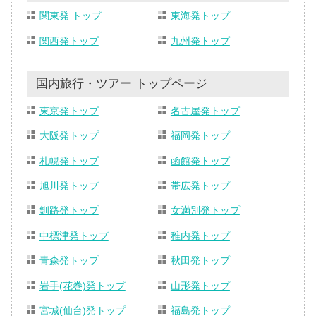
関東発 トップ
東海発トップ
関西発トップ
九州発トップ
国内旅行・ツアー トップページ
東京発トップ
名古屋発トップ
大阪発トップ
福岡発トップ
札幌発トップ
函館発トップ
旭川発トップ
帯広発トップ
釧路発トップ
女満別発トップ
中標津発トップ
稚内発トップ
青森発トップ
秋田発トップ
岩手(花巻)発トップ
山形発トップ
宮城(仙台)発トップ
福島発トップ