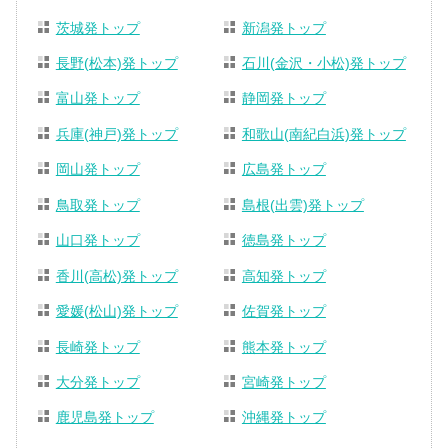
茨城発トップ
新潟発トップ
長野(松本)発トップ
石川(金沢・小松)発トップ
富山発トップ
静岡発トップ
兵庫(神戸)発トップ
和歌山(南紀白浜)発トップ
岡山発トップ
広島発トップ
鳥取発トップ
島根(出雲)発トップ
山口発トップ
徳島発トップ
香川(高松)発トップ
高知発トップ
愛媛(松山)発トップ
佐賀発トップ
長崎発トップ
熊本発トップ
大分発トップ
宮崎発トップ
鹿児島発トップ
沖縄発トップ