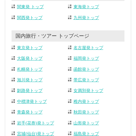
関東発 トップ
東海発トップ
関西発トップ
九州発トップ
国内旅行・ツアー トップページ
東京発トップ
名古屋発トップ
大阪発トップ
福岡発トップ
札幌発トップ
函館発トップ
旭川発トップ
帯広発トップ
釧路発トップ
女満別発トップ
中標津発トップ
稚内発トップ
青森発トップ
秋田発トップ
岩手(花巻)発トップ
山形発トップ
宮城(仙台)発トップ
福島発トップ