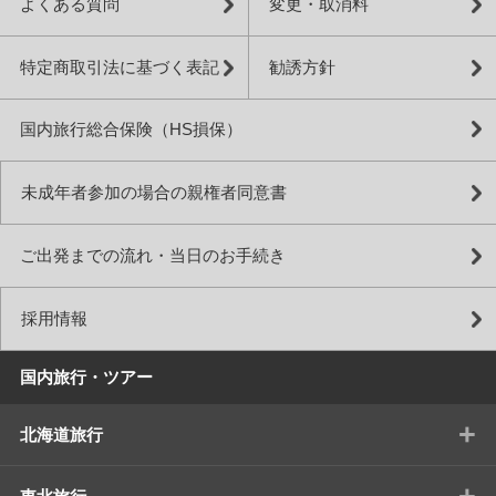
よくある質問
変更・取消料
特定商取引法に基づく表記
勧誘方針
国内旅行総合保険（HS損保）
未成年者参加の場合の親権者同意書
ご出発までの流れ・当日のお手続き
採用情報
国内旅行・ツアー
+
北海道旅行
+