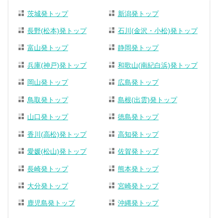
茨城発トップ
新潟発トップ
長野(松本)発トップ
石川(金沢・小松)発トップ
富山発トップ
静岡発トップ
兵庫(神戸)発トップ
和歌山(南紀白浜)発トップ
岡山発トップ
広島発トップ
鳥取発トップ
島根(出雲)発トップ
山口発トップ
徳島発トップ
香川(高松)発トップ
高知発トップ
愛媛(松山)発トップ
佐賀発トップ
長崎発トップ
熊本発トップ
大分発トップ
宮崎発トップ
鹿児島発トップ
沖縄発トップ