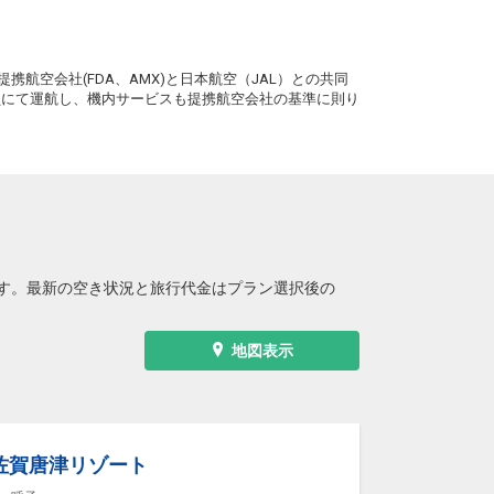
。
携航空会社(FDA、AMX)と日本航空（JAL）との共同
務員にて運航し、機内サービスも提携航空会社の基準に則り
す。最新の空き状況と旅行代金はプラン選択後の
地図表示
佐賀唐津リゾート