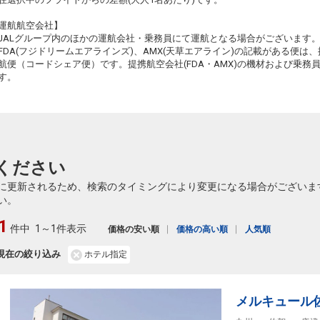
運航航空会社】
JALグループ内のほかの運航会社・乗務員にて運航となる場合がございます
FDA(フジドリームエアラインズ)、AMX(天草エアライン)の記載がある便は、提
航便（コードシェア便）です。提携航空会社(FDA・AMX)の機材および乗
す。
ください
に更新されるため、検索のタイミングにより変更になる場合がございま
い。
1
件中
1～1件表示
価格の安い順
価格の高い順
人気順
現在の絞り込み
ホテル指定
メルキュール