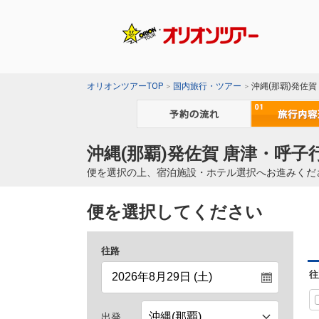
オリオンツアーTOP
国内旅行・ツアー
沖縄(那覇)発佐
沖縄(那覇)発佐賀 唐津・呼子
便を選択の上、宿泊施設・ホテル選択へお進みくだ
便を選択してください
往路
往
出発