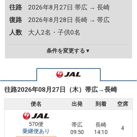
往路
2026年8月27日 帯広 → 長崎
復路
2026年8月28日 長崎 → 帯広
人数
大人2名・子供0名
条件を変更する▼
往路
2026年08月27日（木）
帯広
→
長崎
便名
出発
到着
空席
570便
帯広
長崎
4
乗継便あり
09:50
14:10