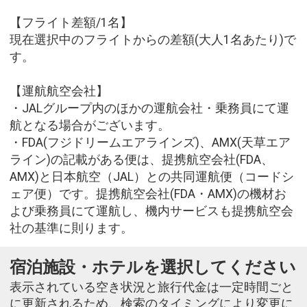
【フライト差額/1名】
現在選択中のフライトからの差額(大人1名あたり)で
す。
【運航航空会社】
・JALグループ内のほかの運航会社・乗務員にて運
航となる場合がございます。
・FDA(フジドリームエアラインズ)、AMX(天草エア
ライン)の記載がある便は、提携航空会社(FDA、
AMX)と日本航空（JAL）との共同運航便（コードシ
ェア便）です。提携航空会社(FDA・AMX)の機材お
よび乗務員にて運航し、機内サービスも提携航空会
社の基準に則ります。
宿泊施設・ホテルを選択してください
表示されている空き状況と旅行代金は一定時間ごと
に更新されるため、検索のタイミングにより変更に