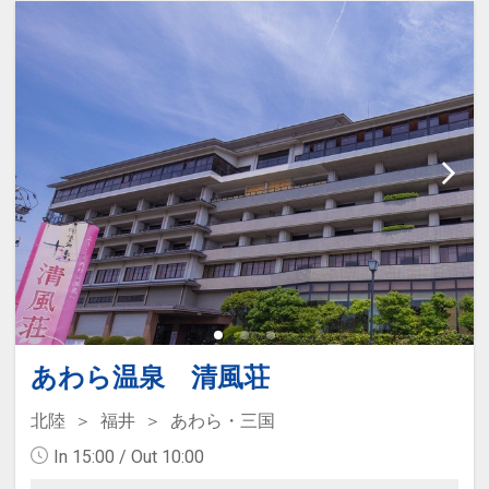
あわら温泉 清風荘
北陸
福井
あわら・三国
In 15:00 / Out 10:00