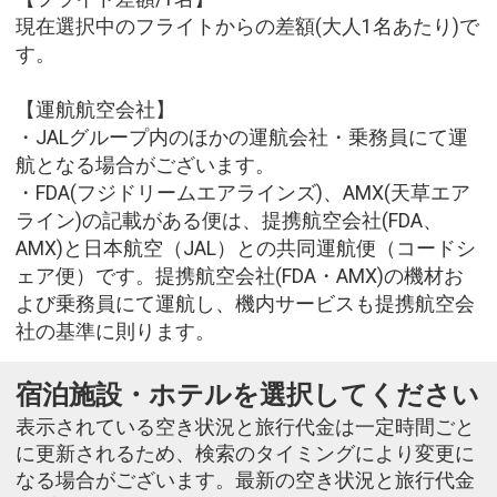
現在選択中のフライトからの差額(大人1名あたり)で
す。
【運航航空会社】
・JALグループ内のほかの運航会社・乗務員にて運
航となる場合がございます。
・FDA(フジドリームエアラインズ)、AMX(天草エア
ライン)の記載がある便は、提携航空会社(FDA、
AMX)と日本航空（JAL）との共同運航便（コードシ
ェア便）です。提携航空会社(FDA・AMX)の機材お
よび乗務員にて運航し、機内サービスも提携航空会
社の基準に則ります。
宿泊施設・ホテルを選択してください
表示されている空き状況と旅行代金は一定時間ごと
に更新されるため、検索のタイミングにより変更に
なる場合がございます。最新の空き状況と旅行代金