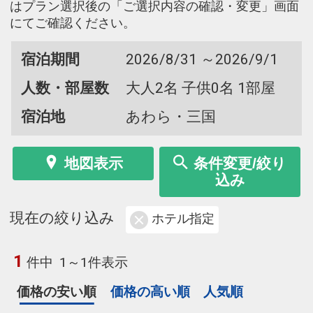
はプラン選択後の「ご選択内容の確認・変更」画面
にてご確認ください。
宿泊期間
2026/8/31 ～2026/9/1
人数・部屋数
大人2名 子供0名 1部屋
宿泊地
あわら・三国
地図表示
条件変更/絞り
込み
現在の絞り込み
ホテル指定
1
件中
1～1件表示
価格の安い順
価格の高い順
人気順