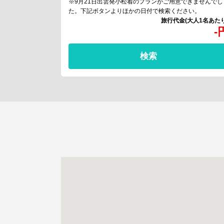
※9月21日出雲発小松着のプランがご用意できませんでし
た。下記ボタンよりほかの日付で検索ください。
-
検索