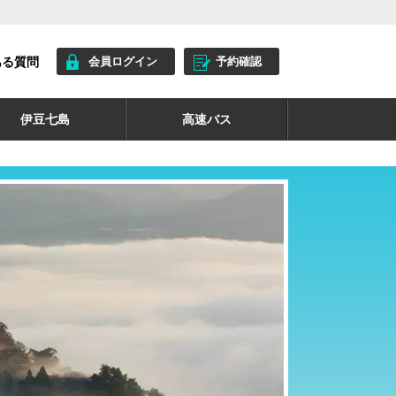
ある質問
会員ログイン
予約確認
伊豆七島
高速バス