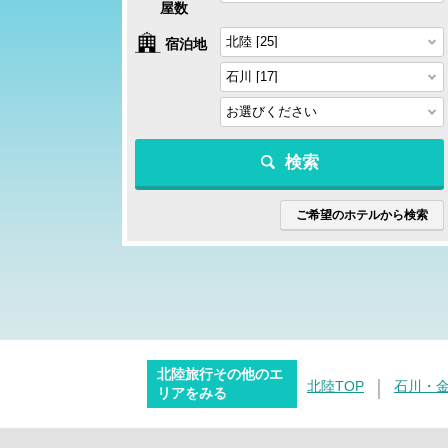
屋数
宿泊地
検索
ご希望のホテルから検索
北陸旅行その他のエ
北陸TOP
石川・
リアをみる