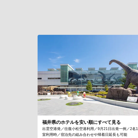
福井県のホテルを安い順にすべて見る
出雲空港発／往復小松空港利用／9月21日出発一例／2名1
室利用時／宿泊先の組み合わせや帰着日延長も可能