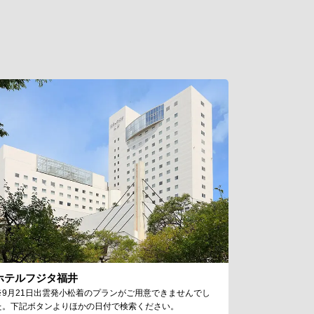
ホテルフジタ福井
※9月21日出雲発小松着のプランがご用意できませんでし
た。下記ボタンよりほかの日付で検索ください。