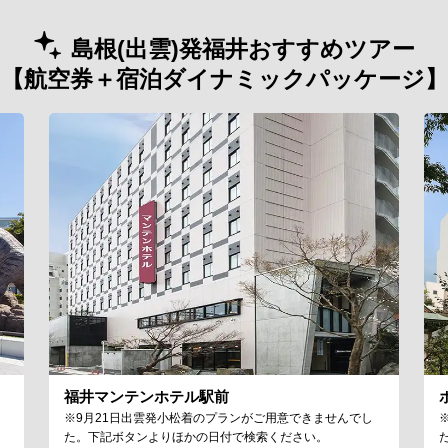
島根(出雲)発福井おすすめツアー
【航空券＋宿泊ダイナミックパッケージ】
福井マンテンホテル駅前
※9月21日出雲発小松着のプランがご用意できませんでし
た。下記ボタンよりほかの日付で検索ください。