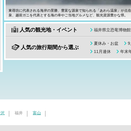
東尋坊に代表される海岸の景勝、豊富な源泉で知られる「あわら温泉」が点
泉、越前ガニを代表とする海の幸やご当地グルメなど、観光資源豊かな県。
人気の観光地・イベント
福井県立恐竜博物館
夏休み・お盆
人気の旅行期間から選ぶ
11月連休
年末年
金沢
福井
富山