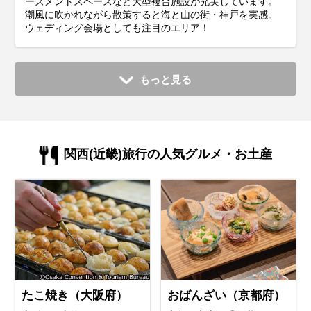
ーズメントスペースなど大型複合施設が充実しています。
潮風に吹かれながら散策すると海と山の街・神戸を実感。
ウェディング会場としても注目のエリア！
もっと見る
関西(近畿)旅行の人気グルメ・お土産
たこ焼き（大阪府）
おばんざい（京都府）