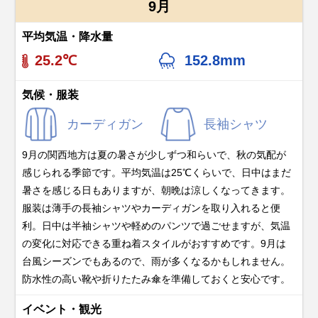
9月
平均気温・降水量
25.2℃
152.8mm
気候・服装
カーディガン
長袖シャツ
9月の関西地方は夏の暑さが少しずつ和らいで、秋の気配が
感じられる季節です。平均気温は25℃くらいで、日中はまだ
暑さを感じる日もありますが、朝晩は涼しくなってきます。
服装は薄手の長袖シャツやカーディガンを取り入れると便
利。日中は半袖シャツや軽めのパンツで過ごせますが、気温
の変化に対応できる重ね着スタイルがおすすめです。9月は
台風シーズンでもあるので、雨が多くなるかもしれません。
防水性の高い靴や折りたたみ傘を準備しておくと安心です。
イベント・観光