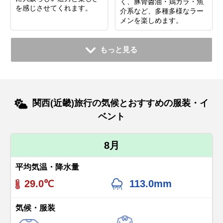
く、豚骨醬油・鶏ガラ・魚
を感じさせてくれます。
介系など、多種多様なラー
メンを楽しめます。
もっと見る
関西(近畿)旅行の気候とおすすめの服装・イ
ベント
8月
平均気温・降水量
29.0℃
113.0mm
気候・服装