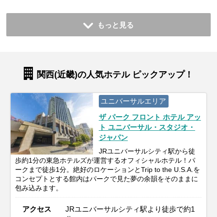
もっと見る
関西(近畿)の人気ホテル ピックアップ！
ユニバーサルエリア
ザ パーク フロント ホテル アッ
ト ユニバーサル・スタジオ・
ジャパン
JRユニバーサルシティ駅から徒
歩約1分の東急ホテルズが運営するオフィシャルホテル！パ
ークまで徒歩1分。絶好のロケーションとTrip to the U.S.A.を
コンセプトとする館内はパークで見た夢の余韻をそのままに
包み込みます。
アクセス
JRユニバーサルシティ駅より徒歩で約1