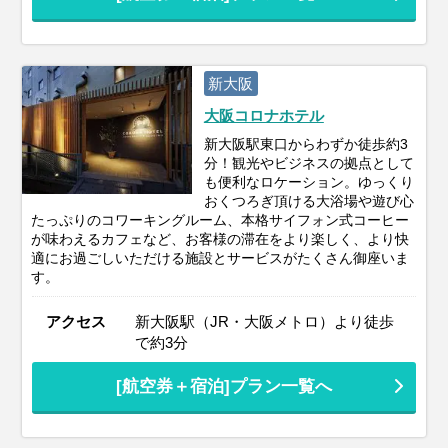
新大阪
大阪コロナホテル
新大阪駅東口からわずか徒歩約3
分！観光やビジネスの拠点として
も便利なロケーション。ゆっくり
おくつろぎ頂ける大浴場や遊び心
たっぷりのコワーキングルーム、本格サイフォン式コーヒー
が味わえるカフェなど、お客様の滞在をより楽しく、より快
適にお過ごしいただける施設とサービスがたくさん御座いま
す。
アクセス
新大阪駅（JR・大阪メトロ）より徒歩
で約3分
[航空券＋宿泊]プラン一覧へ