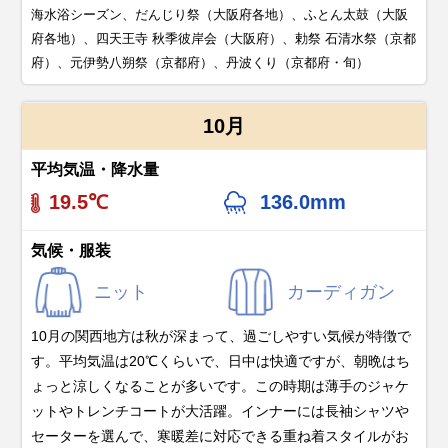
海水浴シーズン、だんじり祭（大阪府各地）、ふとん太鼓（大阪
府各地）、四天王寺 秋季彼岸会（大阪府）、勅祭 石清水祭（京都
府）、元伊勢八朔祭（京都府）、丹波くり（京都府・旬）
10月
平均気温・降水量
19.5℃
136.0mm
気候・服装
ニット
カーディガン
10月の関西地方は秋が深まって、過ごしやすい気候が特徴で
す。平均気温は20℃くらいで、日中は快適ですが、朝晩はち
ょっと涼しくなることが多いです。この時期は薄手のジャケ
ットやトレンチコートが大活躍。インナーには長袖シャツや
セーターを選んで、寒暖差に対応できる重ね着スタイルがお