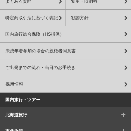
よくある質問
変更・取消料
特定商取引法に基づく表記
勧誘方針
国内旅行総合保険（HS損保）
未成年者参加の場合の親権者同意書
ご出発までの流れ・当日のお手続き
採用情報
国内旅行・ツアー
+
北海道旅行
+