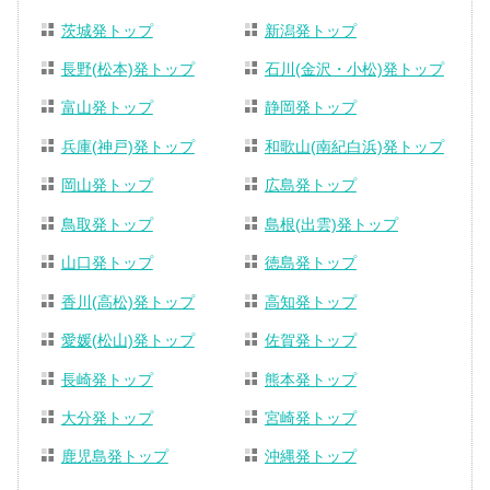
茨城発トップ
新潟発トップ
長野(松本)発トップ
石川(金沢・小松)発トップ
富山発トップ
静岡発トップ
兵庫(神戸)発トップ
和歌山(南紀白浜)発トップ
岡山発トップ
広島発トップ
鳥取発トップ
島根(出雲)発トップ
山口発トップ
徳島発トップ
香川(高松)発トップ
高知発トップ
愛媛(松山)発トップ
佐賀発トップ
長崎発トップ
熊本発トップ
大分発トップ
宮崎発トップ
鹿児島発トップ
沖縄発トップ