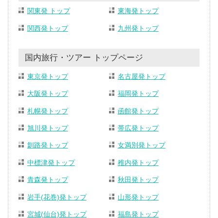
関東発 トップ
東海発トップ
関西発トップ
九州発トップ
国内旅行・ツアー トップページ
東京発トップ
名古屋発トップ
大阪発トップ
福岡発トップ
札幌発トップ
函館発トップ
旭川発トップ
帯広発トップ
釧路発トップ
女満別発トップ
中標津発トップ
稚内発トップ
青森発トップ
秋田発トップ
岩手(花巻)発トップ
山形発トップ
宮城(仙台)発トップ
福島発トップ