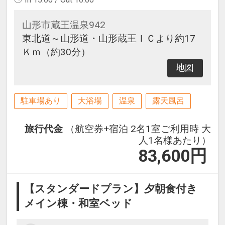
山形市蔵王温泉942
東北道～山形道・山形蔵王ＩＣより約17
Ｋｍ（約30分）
地図
駐車場あり
大浴場
温泉
露天風呂
旅行代金
（航空券+宿泊 2名1室ご利用時 大
人1名様あたり）
83,600
円
【スタンダードプラン】夕朝食付き
メイン棟・和室ベッド