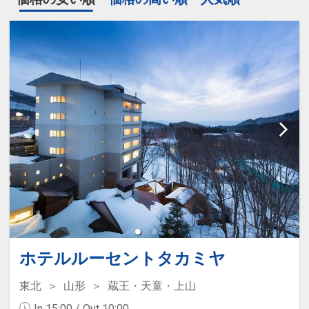
ホテルルーセントタカミヤ
東北
山形
蔵王・天童・上山
In 15:00 / Out 10:00