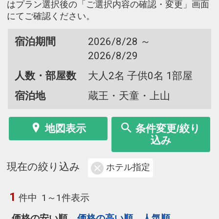
はプラン選択後の「ご選択内容の確認・変更」画面
にてご確認ください。
宿泊期間
2026/8/28 ～
2026/8/29
人数・部屋数
大人2名 子供0名 1部屋
宿泊地
蔵王・天童・上山
地図表示
条件変更/絞り
込み
現在の絞り込み
ホテル指定
1
件中
1～1件表示
価格の安い順
価格の高い順
人気順