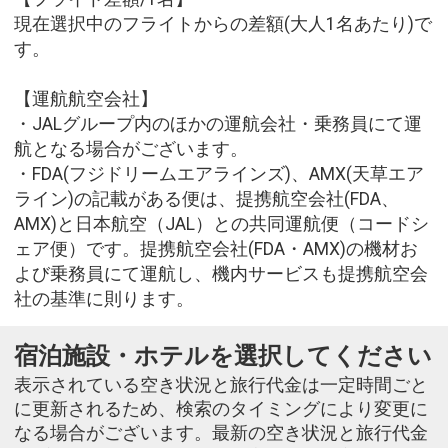
現在選択中のフライトからの差額(大人1名あたり)で
す。
【運航航空会社】
・JALグループ内のほかの運航会社・乗務員にて運
航となる場合がございます。
・FDA(フジドリームエアラインズ)、AMX(天草エア
ライン)の記載がある便は、提携航空会社(FDA、
AMX)と日本航空（JAL）との共同運航便（コードシ
ェア便）です。提携航空会社(FDA・AMX)の機材お
よび乗務員にて運航し、機内サービスも提携航空会
社の基準に則ります。
宿泊施設・ホテルを選択してください
表示されている空き状況と旅行代金は一定時間ごと
に更新されるため、検索のタイミングにより変更に
なる場合がございます。最新の空き状況と旅行代金