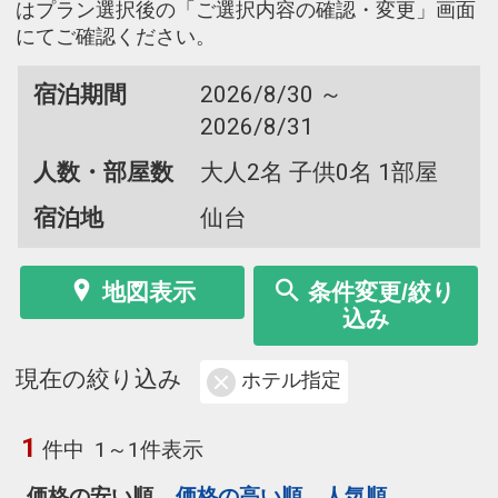
はプラン選択後の「ご選択内容の確認・変更」画面
にてご確認ください。
宿泊期間
2026/8/30 ～
2026/8/31
人数・部屋数
大人2名 子供0名 1部屋
宿泊地
仙台
地図表示
条件変更/絞り
込み
現在の絞り込み
ホテル指定
1
件中
1～1件表示
価格の安い順
価格の高い順
人気順