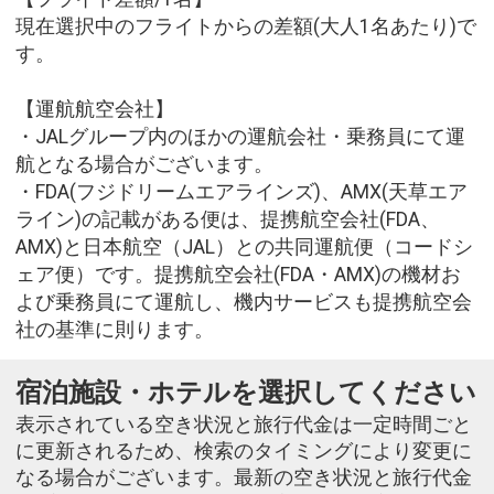
現在選択中のフライトからの差額(大人1名あたり)で
す。
【運航航空会社】
・JALグループ内のほかの運航会社・乗務員にて運
航となる場合がございます。
・FDA(フジドリームエアラインズ)、AMX(天草エア
ライン)の記載がある便は、提携航空会社(FDA、
AMX)と日本航空（JAL）との共同運航便（コードシ
ェア便）です。提携航空会社(FDA・AMX)の機材お
よび乗務員にて運航し、機内サービスも提携航空会
社の基準に則ります。
宿泊施設・ホテルを選択してください
表示されている空き状況と旅行代金は一定時間ごと
に更新されるため、検索のタイミングにより変更に
なる場合がございます。最新の空き状況と旅行代金