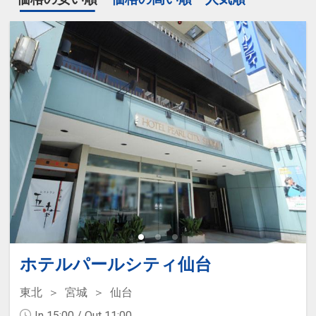
ホテルパールシティ仙台
東北
宮城
仙台
In 15:00 / Out 11:00