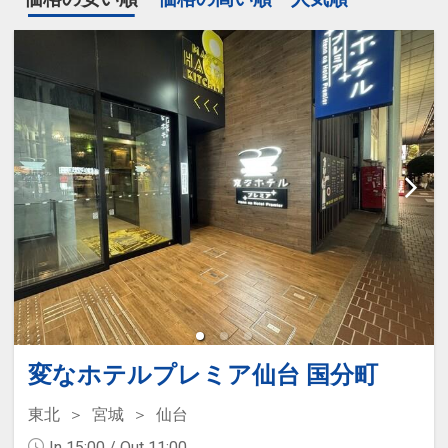
変なホテルプレミア仙台 国分町
東北
宮城
仙台
In 15:00 / Out 11:00