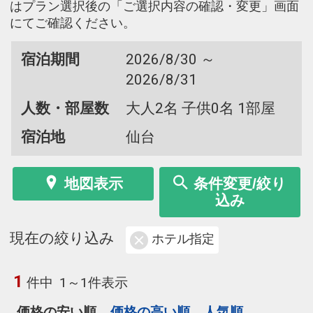
はプラン選択後の「ご選択内容の確認・変更」画面
にてご確認ください。
宿泊期間
2026/8/30 ～
2026/8/31
人数・部屋数
大人2名 子供0名 1部屋
宿泊地
仙台
地図表示
条件変更/絞り
込み
現在の絞り込み
ホテル指定
1
件中
1～1件表示
価格の安い順
価格の高い順
人気順