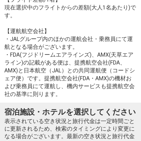
現在選択中のフライトからの差額(大人1名あたり)で
す。
【運航航空会社】
・JALグループ内のほかの運航会社・乗務員にて運
航となる場合がございます。
・FDA(フジドリームエアラインズ)、AMX(天草エア
ライン)の記載がある便は、提携航空会社(FDA、
AMX)と日本航空（JAL）との共同運航便（コードシ
ェア便）です。提携航空会社(FDA・AMX)の機材お
よび乗務員にて運航し、機内サービスも提携航空会
社の基準に則ります。
宿泊施設・ホテルを選択してください
表示されている空き状況と旅行代金は一定時間ごと
に更新されるため、検索のタイミングにより変更に
なる場合がございます。最新の空き状況と旅行代金