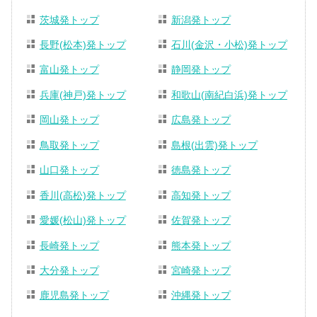
茨城発トップ
新潟発トップ
長野(松本)発トップ
石川(金沢・小松)発トップ
富山発トップ
静岡発トップ
兵庫(神戸)発トップ
和歌山(南紀白浜)発トップ
岡山発トップ
広島発トップ
鳥取発トップ
島根(出雲)発トップ
山口発トップ
徳島発トップ
香川(高松)発トップ
高知発トップ
愛媛(松山)発トップ
佐賀発トップ
長崎発トップ
熊本発トップ
大分発トップ
宮崎発トップ
鹿児島発トップ
沖縄発トップ