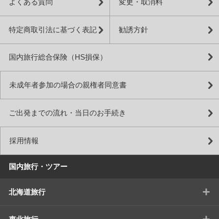
よくある質問
変更・取消料
特定商取引法に基づく表記
勧誘方針
国内旅行総合保険（HS損保）
未成年者参加の場合の親権者同意書
ご出発までの流れ・当日のお手続き
採用情報
国内旅行・ツアー
+
北海道旅行
+