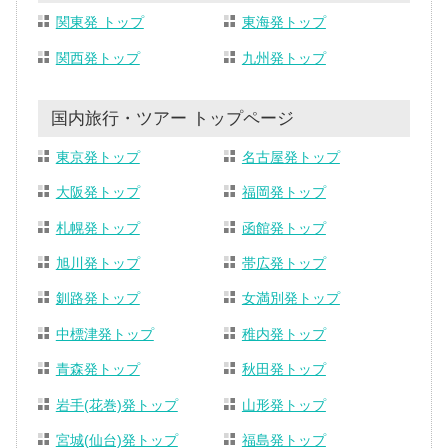
関東発 トップ
東海発トップ
関西発トップ
九州発トップ
国内旅行・ツアー トップページ
東京発トップ
名古屋発トップ
大阪発トップ
福岡発トップ
札幌発トップ
函館発トップ
旭川発トップ
帯広発トップ
釧路発トップ
女満別発トップ
中標津発トップ
稚内発トップ
青森発トップ
秋田発トップ
岩手(花巻)発トップ
山形発トップ
宮城(仙台)発トップ
福島発トップ