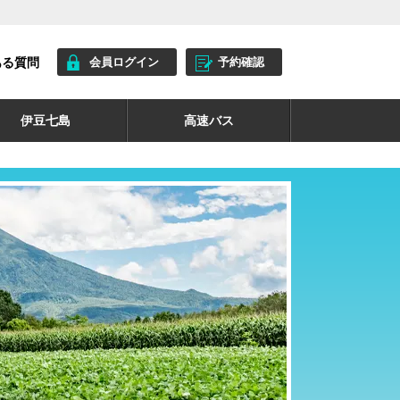
ある質問
会員ログイン
予約確認
伊豆七島
高速バス