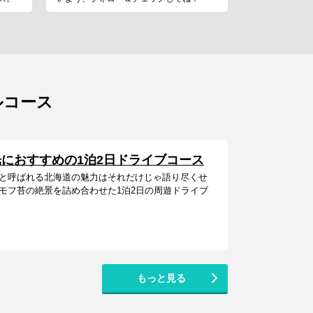
ルコース
におすすめの1泊2日ドライブコース
と呼ばれる北海道の魅力はそれだけじゃ語り尽くせ
モフ苔の絶景を詰め合わせた1泊2日の周遊ドライブ
もっと見る