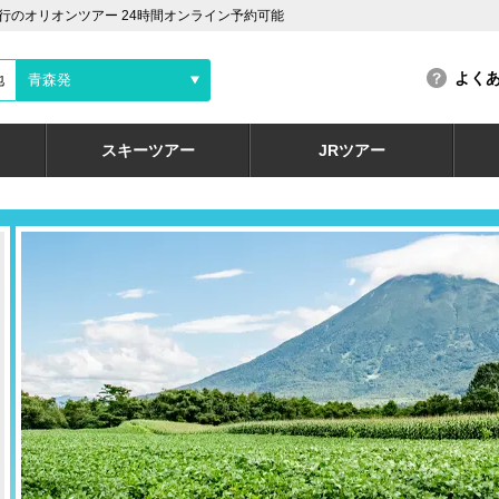
のオリオンツアー 24時間オンライン予約可能
よく
地
青森発
スキーツアー
JRツアー