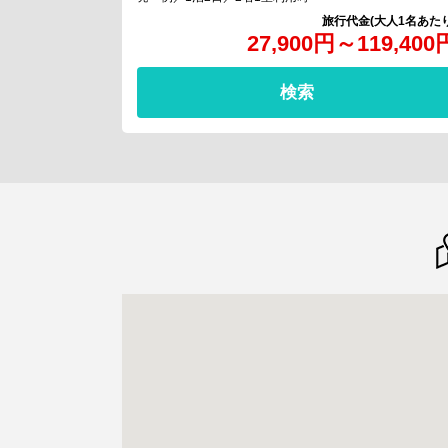
27,900
円
～
119,400
検索