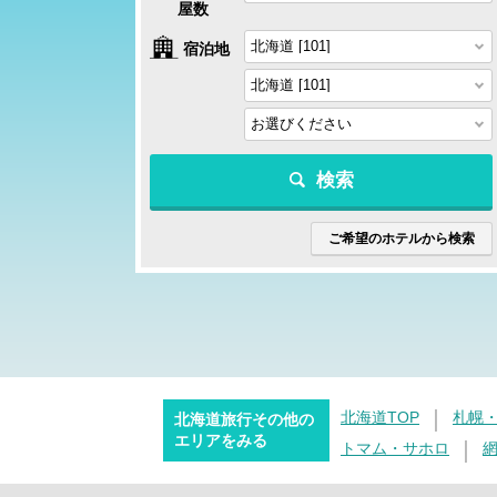
屋数
宿泊地
検索
ご希望のホテルから検索
北海道TOP
札幌
北海道旅行その他の
エリアをみる
トマム・サホロ