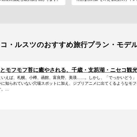
セコ・ルスツのおすすめ旅行プラン・モデ
とモフモフ苔に癒やされる、千歳・支笏湖・ニセコ観光
といえば、札幌、小樽、函館、富良野、美瑛……。しかし、「でっかいどう」
外に知られていない穴場スポットに加え、ジブリアニメに出てくるようなモフ
...