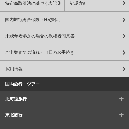
特定商取引法に基づく表記
勧誘方針
国内旅行総合保険（HS損保）
未成年者参加の場合の親権者同意書
ご出発までの流れ・当日のお手続き
採用情報
国内旅行・ツアー
+
北海道旅行
+
東北旅行