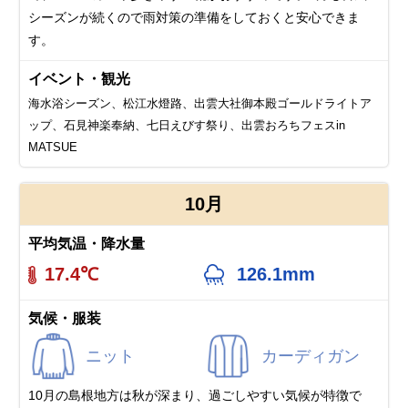
シーズンが続くので雨対策の準備をしておくと安心できま
す。
イベント・観光
海水浴シーズン、松江水燈路、出雲大社御本殿ゴールドライトア
ップ、石見神楽奉納、七日えびす祭り、出雲おろちフェスin
MATSUE
10月
平均気温・降水量
17.4℃
126.1mm
気候・服装
ニット
カーディガン
10月の島根地方は秋が深まり、過ごしやすい気候が特徴で