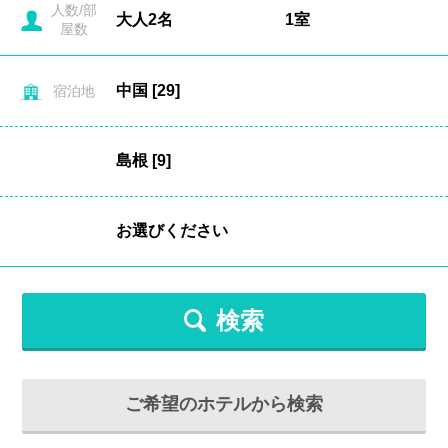
人数/部
屋数
宿泊地
検索
ご希望のホテルから検索