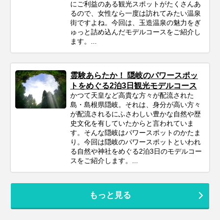
にご利益のある観光スポットがたくさんあ
るので、女性なら一度は訪れてみたい温泉
街ですよね。今回は、玉造温泉の魅力をぎ
ゅっと詰め込んだモデルコースをご紹介し
ます。...
霊験あらたか！ 隠岐のパワースポッ
トをめぐる2泊3日観光モデルコース
かつて天皇など高貴な方々が配流された
島・島根県隠岐。それは、身分が高い方々
が配流されるにふさわしい豊かな自然や歴
史文化を有していたからと言われていま
す。そんな隠岐はパワースポットのかたま
り。今回は隠岐のパワースポットといわれ
る自然や神社をめぐる2泊3日のモデルコー
スをご紹介します。...
もっと見る