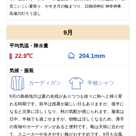
見こいこい夏祭り、やすぎ月の輪まつり、日御碕神社 神幸神事、
高瀬川灯ろう流し
9月
平均気温・降水量
22.9℃
204.1mm
気候・服装
カーディガン
半袖シャツ
9月の島根地方は夏の名残がありつつも徐々に秋へと移り変
わる時期です。前半は残暑が厳しい日もありますが、後半に
なると次第に涼しくなり、秋の気配が感じられます。服装は
日中、半袖でも過ごせますが、朝晩は涼しくなるため、薄手
の長袖やカーディガンがあると便利です。靴は天候に合わせ
て、スニーカーや歩きやすい靴がおすすめです。 9月も台風