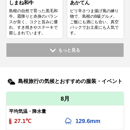
しまね和牛
あかてん
島根の自然で育った黒毛和
ピリ辛さつま揚げ風の練り
牛。霜降りと赤身のバラン
物で、島根のB級グルメ。
スが良く、コクと旨みに優
ご飯にも酒にも合い、真空
れ、すき焼きやステーキで
パックでお土産にも人気で
親しまれています。
す。
もっと見る
島根旅行の気候とおすすめの服装・イベント
8月
平均気温・降水量
27.1℃
129.6mm