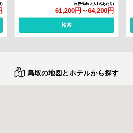
円
61,200
円
～
64,200
円
検索
鳥取の地図とホテルから探す