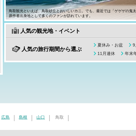
鳥取観光といえば、鳥取砂丘とおいしいカニ。でも、最近では「ゲゲゲの鬼
原作者出身地として多くのファンが訪れています。
人気の観光地・イベント
夏休み・お盆
人気の旅行期間から選ぶ
11月連休
年末年
広島
島根
山口
鳥取