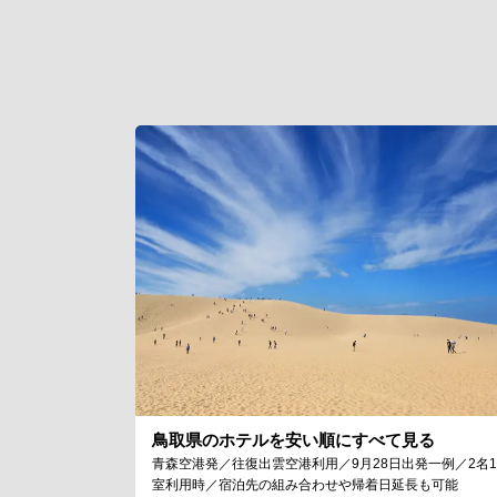
鳥取県のホテルを安い順にすべて見る
青森空港発／往復出雲空港利用／9月28日出発一例／2名1
室利用時／宿泊先の組み合わせや帰着日延長も可能