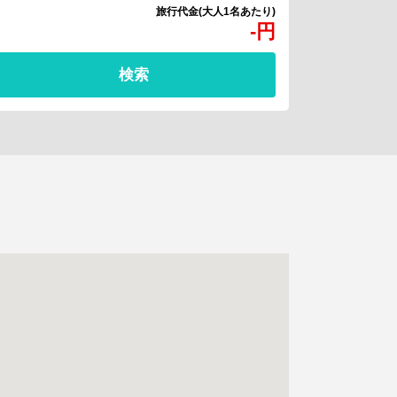
-
円
検索