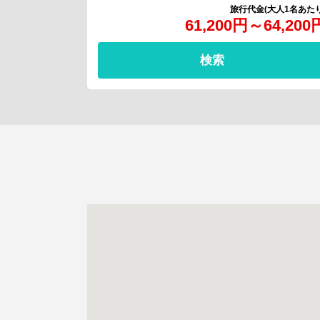
61,200
円
～
64,200
検索