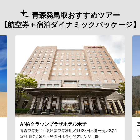
青森発鳥取おすすめツアー
【航空券＋宿泊ダイナミックパッケージ】
ANAクラウンプラザホテル米子
青森空港発／往復出雲空港利用／9月28日出発一例／2名1
室利用時／延泊・帰着日延長などアレンジ可能