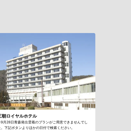
三朝ロイヤルホテル
※9月28日青森発出雲着のプランがご用意できませんでし
た。下記ボタンよりほかの日付で検索ください。