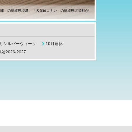
太郎」の鳥取県境港、「名探偵コナン」の鳥取県北栄町が
9月シルバーウィーク
10月連休
始2026-2027