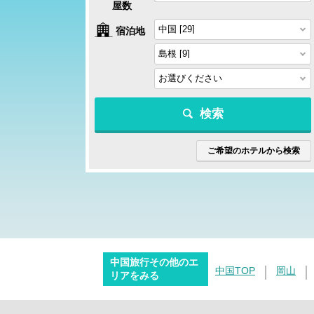
屋数
宿泊地
検索
ご希望のホテルから検索
中国旅行その他のエ
中国TOP
岡山
リアをみる