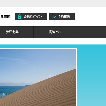
ある質問
会員ログイン
予約確認
伊豆七島
高速バス