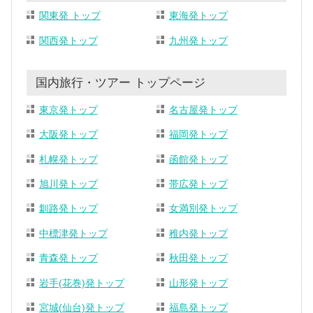
関東発 トップ
東海発トップ
関西発トップ
九州発トップ
国内旅行・ツアー トップページ
東京発トップ
名古屋発トップ
大阪発トップ
福岡発トップ
札幌発トップ
函館発トップ
旭川発トップ
帯広発トップ
釧路発トップ
女満別発トップ
中標津発トップ
稚内発トップ
青森発トップ
秋田発トップ
岩手(花巻)発トップ
山形発トップ
宮城(仙台)発トップ
福島発トップ