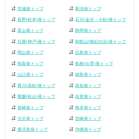
茨城発トップ
新潟発トップ
長野(松本)発トップ
石川(金沢・小松)発トップ
富山発トップ
静岡発トップ
兵庫(神戸)発トップ
和歌山(南紀白浜)発トップ
岡山発トップ
広島発トップ
鳥取発トップ
島根(出雲)発トップ
山口発トップ
徳島発トップ
香川(高松)発トップ
高知発トップ
愛媛(松山)発トップ
佐賀発トップ
長崎発トップ
熊本発トップ
大分発トップ
宮崎発トップ
鹿児島発トップ
沖縄発トップ