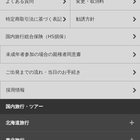
よくある質問
変更・取消料
特定商取引法に基づく表記
勧誘方針
国内旅行総合保険（HS損保）
未成年者参加の場合の親権者同意書
ご出発までの流れ・当日のお手続き
採用情報
国内旅行・ツアー
+
北海道旅行
+