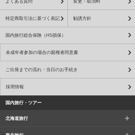
よくある質問
変更・取消料
特定商取引法に基づく表記
勧誘方針
国内旅行総合保険（HS損保）
未成年者参加の場合の親権者同意書
ご出発までの流れ・当日のお手続き
採用情報
国内旅行・ツアー
+
北海道旅行
+