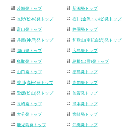
茨城発トップ
新潟発トップ
長野(松本)発トップ
石川(金沢・小松)発トップ
富山発トップ
静岡発トップ
兵庫(神戸)発トップ
和歌山(南紀白浜)発トップ
岡山発トップ
広島発トップ
鳥取発トップ
島根(出雲)発トップ
山口発トップ
徳島発トップ
香川(高松)発トップ
高知発トップ
愛媛(松山)発トップ
佐賀発トップ
長崎発トップ
熊本発トップ
大分発トップ
宮崎発トップ
鹿児島発トップ
沖縄発トップ