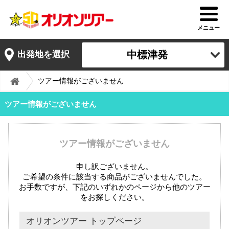
メニュー
中標津発
出発地を選択
ツアー情報がございません
ツアー情報がございません
ツアー情報がございません
申し訳ございません。
ご希望の条件に該当する商品がございませんでした。
お手数ですが、下記のいずれかのページから他のツアー
をお探しください。
オリオンツアー トップページ