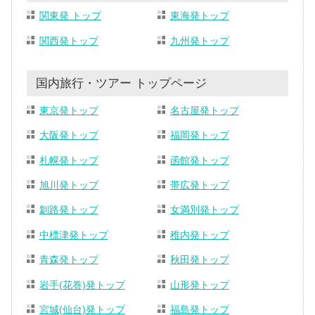
関東発 トップ
東海発トップ
関西発トップ
九州発トップ
国内旅行・ツアー トップページ
東京発トップ
名古屋発トップ
大阪発トップ
福岡発トップ
札幌発トップ
函館発トップ
旭川発トップ
帯広発トップ
釧路発トップ
女満別発トップ
中標津発トップ
稚内発トップ
青森発トップ
秋田発トップ
岩手(花巻)発トップ
山形発トップ
宮城(仙台)発トップ
福島発トップ