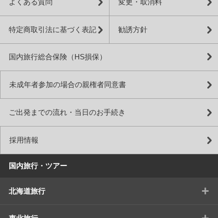
よくある質問
変更・取消料
特定商取引法に基づく表記
勧誘方針
国内旅行総合保険（HS損保）
未成年者参加の場合の親権者同意書
ご出発までの流れ・当日のお手続き
採用情報
国内旅行・ツアー
+
北海道旅行
+