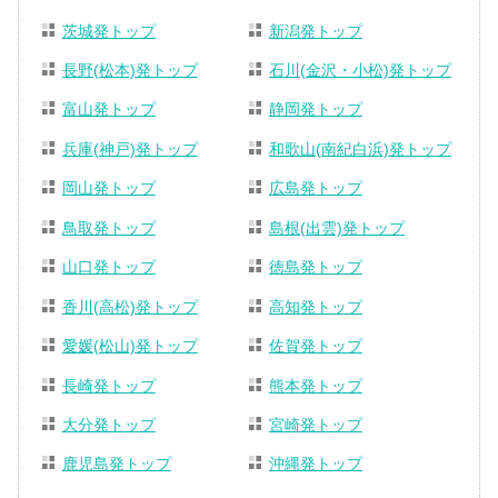
茨城発トップ
新潟発トップ
長野(松本)発トップ
石川(金沢・小松)発トップ
富山発トップ
静岡発トップ
兵庫(神戸)発トップ
和歌山(南紀白浜)発トップ
岡山発トップ
広島発トップ
鳥取発トップ
島根(出雲)発トップ
山口発トップ
徳島発トップ
香川(高松)発トップ
高知発トップ
愛媛(松山)発トップ
佐賀発トップ
長崎発トップ
熊本発トップ
大分発トップ
宮崎発トップ
鹿児島発トップ
沖縄発トップ