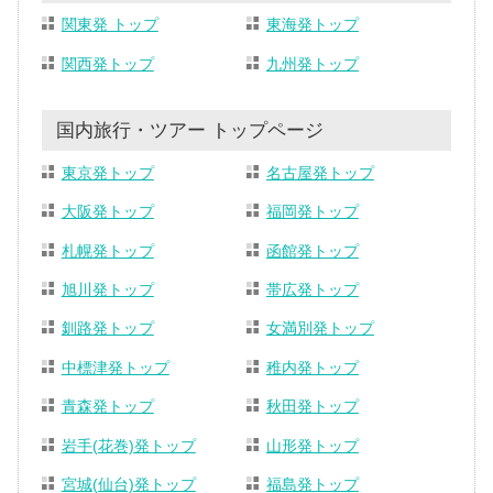
関東発 トップ
東海発トップ
関西発トップ
九州発トップ
国内旅行・ツアー トップページ
東京発トップ
名古屋発トップ
大阪発トップ
福岡発トップ
札幌発トップ
函館発トップ
旭川発トップ
帯広発トップ
釧路発トップ
女満別発トップ
中標津発トップ
稚内発トップ
青森発トップ
秋田発トップ
岩手(花巻)発トップ
山形発トップ
宮城(仙台)発トップ
福島発トップ