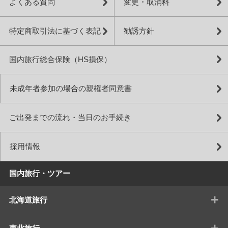
よくある質問
変更・取消料
特定商取引法に基づく表記
勧誘方針
国内旅行総合保険（HS損保）
未成年者参加の場合の親権者同意書
ご出発までの流れ・当日のお手続き
採用情報
国内旅行・ツアー
+
北海道旅行
+