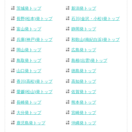
茨城発トップ
新潟発トップ
長野(松本)発トップ
石川(金沢・小松)発トップ
富山発トップ
静岡発トップ
兵庫(神戸)発トップ
和歌山(南紀白浜)発トップ
岡山発トップ
広島発トップ
鳥取発トップ
島根(出雲)発トップ
山口発トップ
徳島発トップ
香川(高松)発トップ
高知発トップ
愛媛(松山)発トップ
佐賀発トップ
長崎発トップ
熊本発トップ
大分発トップ
宮崎発トップ
鹿児島発トップ
沖縄発トップ