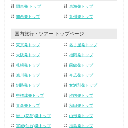
関東発 トップ
東海発トップ
関西発トップ
九州発トップ
国内旅行・ツアー トップページ
東京発トップ
名古屋発トップ
大阪発トップ
福岡発トップ
札幌発トップ
函館発トップ
旭川発トップ
帯広発トップ
釧路発トップ
女満別発トップ
中標津発トップ
稚内発トップ
青森発トップ
秋田発トップ
岩手(花巻)発トップ
山形発トップ
宮城(仙台)発トップ
福島発トップ