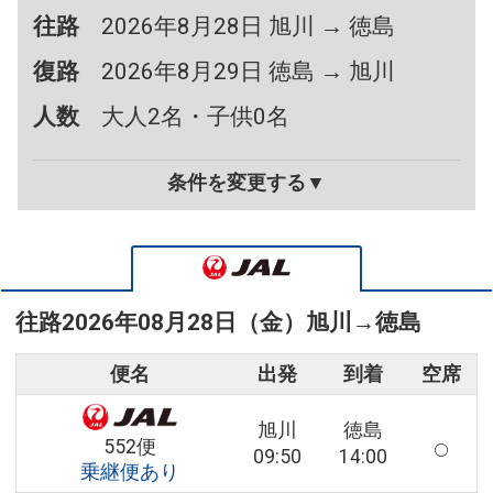
往路
2026年8月28日 旭川 → 徳島
復路
2026年8月29日 徳島 → 旭川
人数
大人2名・子供0名
条件を変更する▼
往路
2026年08月28日（金）
旭川
→
徳島
便名
出発
到着
空席
旭川
徳島
552便
09:50
14:00
乗継便あり