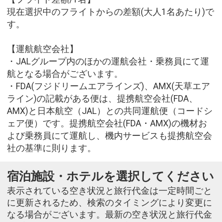
現在選択中のフライトからの差額(大人1名あたり)で
す。
【運航航空会社】
・JALグループ内のほかの運航会社・乗務員にて運
航となる場合がございます。
・FDA(フジドリームエアラインズ)、AMX(天草エア
ライン)の記載がある便は、提携航空会社(FDA、
AMX)と日本航空（JAL）との共同運航便（コードシ
ェア便）です。提携航空会社(FDA・AMX)の機材お
よび乗務員にて運航し、機内サービスも提携航空会
社の基準に則ります。
宿泊施設・ホテルを選択してください
表示されている空き状況と旅行代金は一定時間ごと
に更新されるため、検索のタイミングにより変更に
なる場合がございます。最新の空き状況と旅行代金