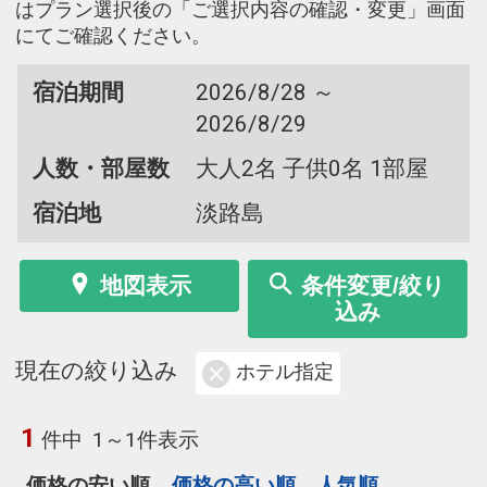
はプラン選択後の「ご選択内容の確認・変更」画面
にてご確認ください。
宿泊期間
2026/8/28 ～
2026/8/29
人数・部屋数
大人2名 子供0名 1部屋
宿泊地
淡路島
地図表示
条件変更/絞り
込み
現在の絞り込み
ホテル指定
1
件中
1～1件表示
価格の安い順
価格の高い順
人気順