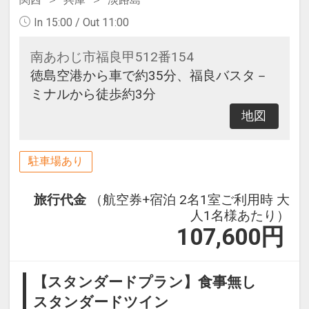
In 15:00 / Out 11:00
南あわじ市福良甲512番154
徳島空港から車で約35分、福良バスタ－
ミナルから徒歩約3分
地図
駐車場あり
旅行代金
（航空券+宿泊 2名1室ご利用時 大
人1名様あたり）
107,600
円
【スタンダードプラン】食事無し
スタンダードツイン