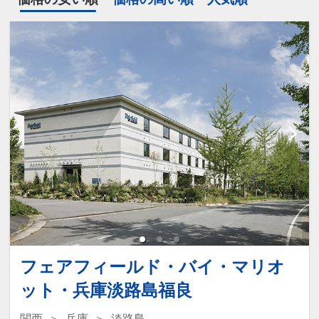
フェアフィールド・バイ・マリオ
ット・兵庫淡路島福良
関西
兵庫
淡路島