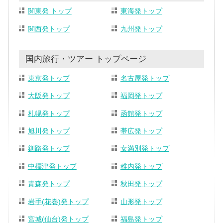
関東発 トップ
東海発トップ
関西発トップ
九州発トップ
国内旅行・ツアー トップページ
東京発トップ
名古屋発トップ
大阪発トップ
福岡発トップ
札幌発トップ
函館発トップ
旭川発トップ
帯広発トップ
釧路発トップ
女満別発トップ
中標津発トップ
稚内発トップ
青森発トップ
秋田発トップ
岩手(花巻)発トップ
山形発トップ
宮城(仙台)発トップ
福島発トップ