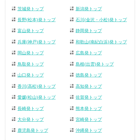
茨城発トップ
新潟発トップ
長野(松本)発トップ
石川(金沢・小松)発トップ
富山発トップ
静岡発トップ
兵庫(神戸)発トップ
和歌山(南紀白浜)発トップ
岡山発トップ
広島発トップ
鳥取発トップ
島根(出雲)発トップ
山口発トップ
徳島発トップ
香川(高松)発トップ
高知発トップ
愛媛(松山)発トップ
佐賀発トップ
長崎発トップ
熊本発トップ
大分発トップ
宮崎発トップ
鹿児島発トップ
沖縄発トップ