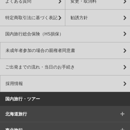
よくある質問
変更・取消料
特定商取引法に基づく表記
勧誘方針
国内旅行総合保険（HS損保）
未成年者参加の場合の親権者同意書
ご出発までの流れ・当日のお手続き
採用情報
国内旅行・ツアー
+
北海道旅行
+