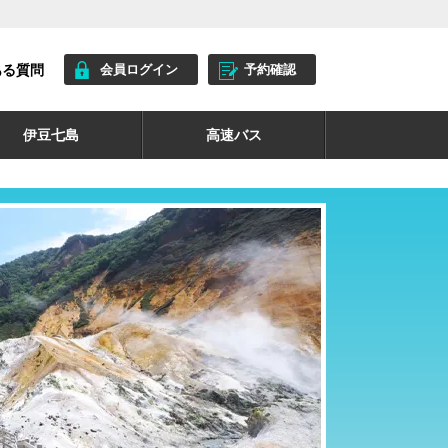
ある質問
会員ログイン
予約確認
伊豆七島
高速バス