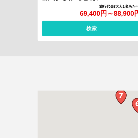
69,400
円
～
88,900
検索