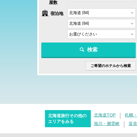
屋数
宿泊地
検索
ご希望のホテルから検索
北海道TOP
札幌
北海道旅行その他の
エリアをみる
旭川・層雲峡
富