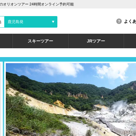
オリオンツアー 24時間オンライン予約可能
よく
地
鹿児島発
スキーツアー
JRツアー