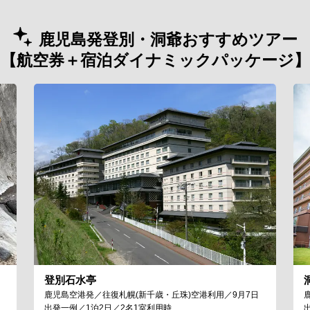
鹿児島発登別・洞爺おすすめツアー
【航空券＋宿泊ダイナミックパッケージ】
登別石水亭
鹿児島空港発／往復札幌(新千歳・丘珠)空港利用／9月7日
出発一例／1泊2日／2名1室利用時