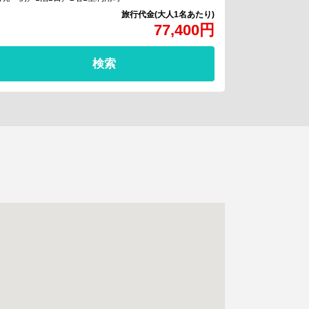
77,400
円
検索