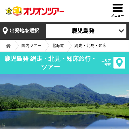
メニュー
鹿児島発
出発地を選択
国内ツアー
北海道
網走・北見・知床
鹿児島発 網走・北見・知床旅行・
エリア
変更
ツアー