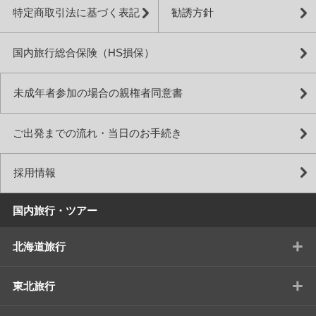
特定商取引法に基づく表記
勧誘方針
国内旅行総合保険（HS損保）
未成年者参加の場合の親権者同意書
ご出発までの流れ・当日のお手続き
採用情報
国内旅行・ツアー
+
北海道旅行
+
東北旅行