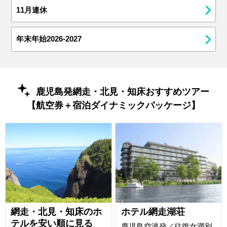
11月連休
年末年始2026-2027
鹿児島発網走・北見・知床おすすめツアー
【航空券＋宿泊ダイナミックパッケージ】
網走・北見・知床のホ
ホテル網走湖荘
テルを安い順に見る
鹿児島空港発／往復女満別