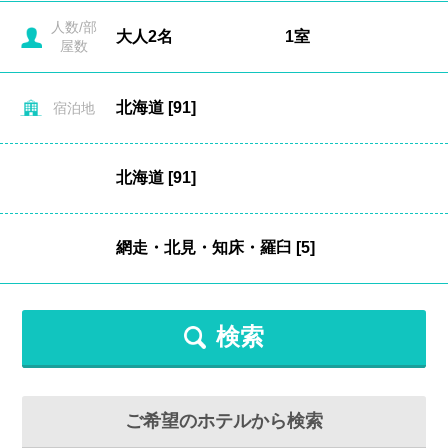
人数/部
屋数
宿泊地
検索
ご希望のホテルから検索