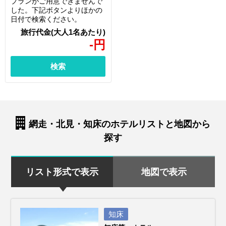
プランがご用意できませんで
した。下記ボタンよりほかの
日付で検索ください。
-
円
検索
網走・北見・知床のホテルリストと地図から
探す
リスト形式で表示
地図で表示
知床