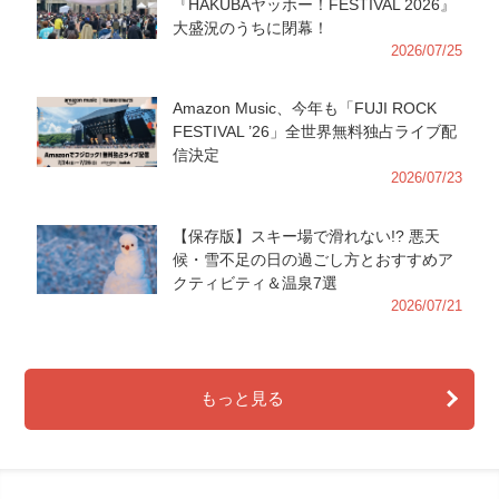
『HAKUBAヤッホー！FESTIVAL 2026』
大盛況のうちに閉幕！
2026/07/25
Amazon Music、今年も「FUJI ROCK
FESTIVAL ’26」全世界無料独占ライブ配
信決定
2026/07/23
【保存版】スキー場で滑れない!? 悪天
候・雪不足の日の過ごし方とおすすめア
クティビティ＆温泉7選
2026/07/21
もっと見る