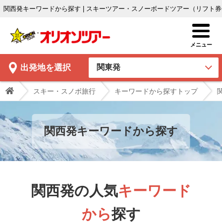
関西発キーワードから探す | スキーツアー・スノーボードツアー（リフト
出発地
を選択
スキー・スノボ旅行
キーワードから探すトップ
関西発
キーワードから
探す
関西発の人気
キーワード
から
探す