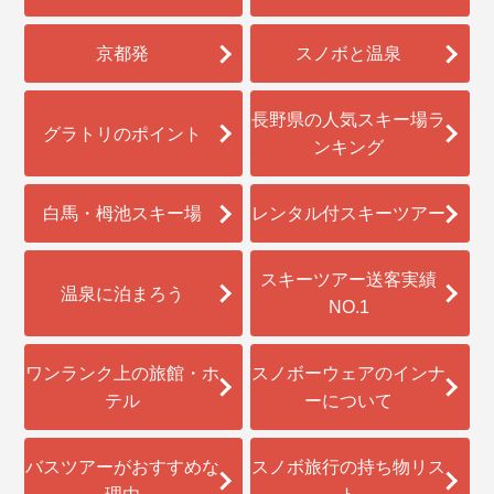
京都発
スノボと温泉
長野県の人気スキー場ラ
グラトリのポイント
ンキング
白馬・栂池スキー場
レンタル付スキーツアー
スキーツアー送客実績
温泉に泊まろう
NO.1
ワンランク上の旅館・ホ
スノボーウェアのインナ
テル
ーについて
バスツアーがおすすめな
スノボ旅行の持ち物リス