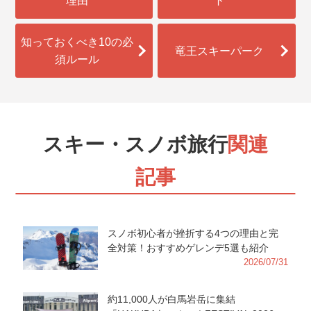
理由
ト
知っておくべき10の必
竜王スキーパーク
須ルール
スキー・スノボ旅行
関連
記事
スノボ初心者が挫折する4つの理由と完
全対策！おすすめゲレンデ5選も紹介
2026/07/31
約11,000人が白馬岩岳に集結