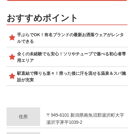
おすすめポイント
手ぶらでOK！有名ブランドの最新お洒落ウェアがレンタ
ルできる
全くの未経験でも安心！ソリやチューブで遊べる初心者専
用エリア
駅直結で帰りも楽々！滑った後に汗を流せる温泉＆スパ施
設が充実
〒949-6101 新潟県南魚沼郡湯沢町大字
住所
湯沢字茅平1039-2