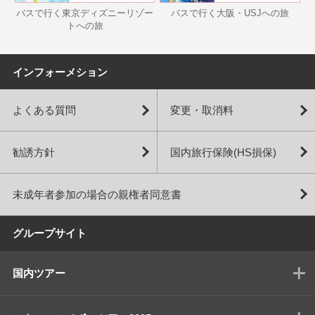
バスで行く東京ディズニーリゾー
バスで行く大阪・USJへの旅
トへの旅
インフォーメション
よくある質問
変更・取消料
勧誘方針
国内旅行保険(HS損保)
未成年者参加の場合の親権者同意書
グループサイト
国内ツアー