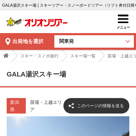
GALA湯沢スキー場 | スキーツアー・スノーボードツアー（リフト券付日
出発地
を選択
スキー・スノボ旅行
スキー場一覧
苗場・上越エ
GALA湯沢スキー場
新潟
苗場・上越エリ
このページの情報を送る
県
ア