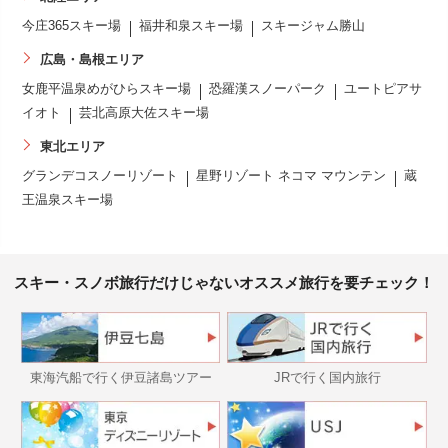
今庄365スキー場
福井和泉スキー場
スキージャム勝山
広島・島根エリア
女鹿平温泉めがひらスキー場
恐羅漢スノーパーク
ユートピアサ
イオト
芸北高原大佐スキー場
東北エリア
グランデコスノーリゾート
星野リゾート ネコマ マウンテン
蔵
王温泉スキー場
スキー・スノボ旅行だけじゃないオススメ旅行を要チェック！
東海汽船で行く伊豆諸島ツアー
JRで行く国内旅行