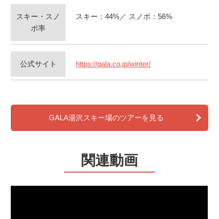
スキー・スノ
スキー：44%／ スノボ：56%
ボ率
公式サイト
https://gala.co.jp/winter/
GALA湯沢スキー場のツアーを見る
関連動画