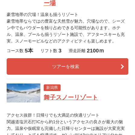
ー場
豪雪地帯の穴場！温泉も揃うリゾート
豪雪地帯ならではの豊富な天然雪が魅力。穴場なので、シーズ
ン中でもパウダーを独り占めできる可能性があります。ホテ
ル、温泉、プールも揃うリゾート施設で、アフタースキーも充
実。スノーモービルなどのアクティビティも楽しめます。
5本
3
2100ｍ
コース数
リフト数
滑走距離
ツアーを検索
新潟県
舞子スノーリゾート
アクセス抜群！日帰りでも大満足の快適リゾート
関越道塩沢石打ICから約1分というアクセスの良さが最大の魅
力。温泉や仮眠室も完備した日帰りセンターは施設が大変充実