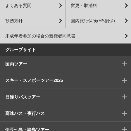
よくある質問
変更・取消料
勧誘方針
国内旅行保険(HS損保)
未成年者参加の場合の親権者同意書
グループサイト
国内ツアー
スキー・スノボーツアー2025
日帰りバスツアー
高速バス・夜行バス
伊豆七島・諸島ツアー