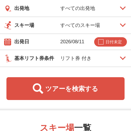
出発地
スキー場
出発日
日付未定
基本リフト券条件
ツアーを
検索する
スキー場
一覧