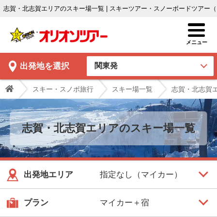
志賀・北志賀エリアのスキー場一覧 | スキーツアー・スノーボードツアー
出発地
を選択
スキー・スノボ旅行
スキー場一覧
志賀・北志賀
志賀・北志賀エリアのスキー場一覧
出発地エリア
プラン