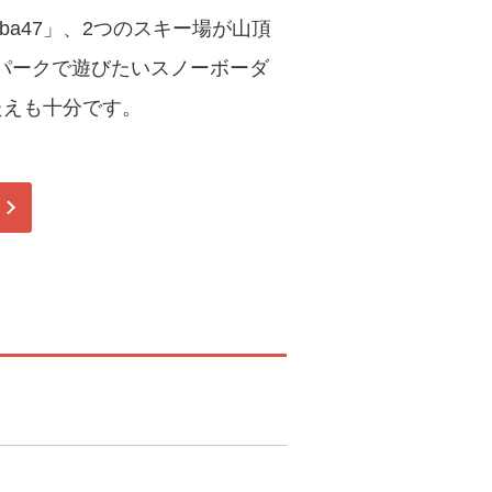
a47」、2つのスキー場が山頂
パークで遊びたいスノーボーダ
たえも十分です。