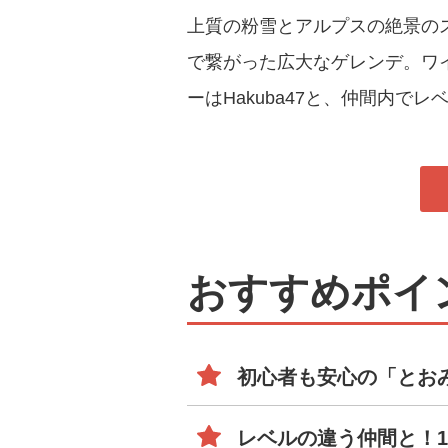
上質の粉雪とアルプスの絶景のス
で繋がった広大なゲレンデ。ワ
ーはHakuba47と、仲間内
おすすめポイ
初心者も安心の「とお
レベルの違う仲間と！