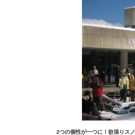
2つの個性が一つに！欲張りス