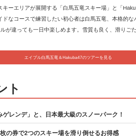
キーエリアが展開する「白馬五竜スキー場」と「Hakub
イドなコースで練習したい初心者は白馬五竜、本格的な
でレベルが違っても一日中楽しめます。雪質も良く、滑りご
エイブル白馬五竜＆Hakuba47のツアーを見る
ント
みゲレンデ」と、日本最大級のスノーパーク！
1枚の券で2つのスキー場を滑り倒せるお得感