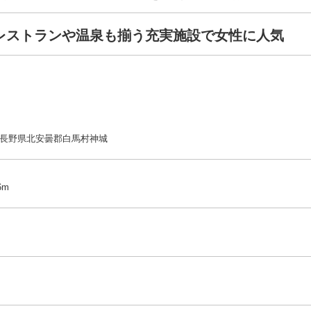
レストランや温泉も揃う充実施設で女性に人気
211 長野県北安曇郡白馬村神城
6m