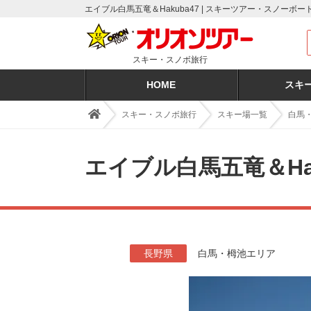
エイブル白馬五竜＆Hakuba47 | スキーツアー・スノ
スキー・スノボ旅行
HOME
スキ
スキー・スノボ旅行
スキー場一覧
白馬
エイブル白馬五竜＆Hak
長野県
白馬・栂池エリア