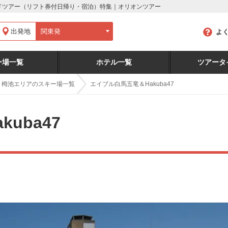
ーボードツアー（リフト券付日帰り・宿泊）特集｜オリオンツアー
出発地
よ
ー場一覧
ホテル一覧
ツアータ
・栂池エリアのスキー場一覧
エイブル白馬五竜＆Hakuba47
uba47