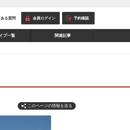
くある質問
会員ログイン
予約確認
イプ一覧
関連記事
このページの情報を送る