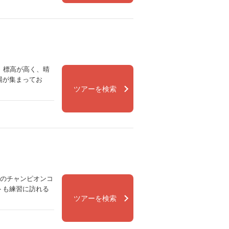
。標高が高く、晴
場が集まってお
ツアーを検索
認のチャンピオンコ
トも練習に訪れる
ツアーを検索