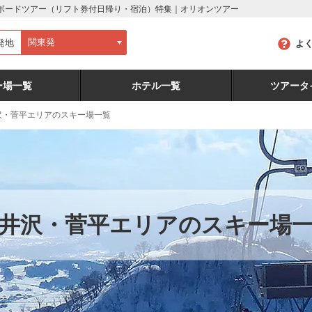
ーボードツアー（リフト券付日帰り・宿泊）特集｜オリオンツアー
発地
よ
ー場一覧
ホテル一覧
ツアータ
沢・菅平エリアのスキー場一覧
井沢・菅平エリアのスキー場