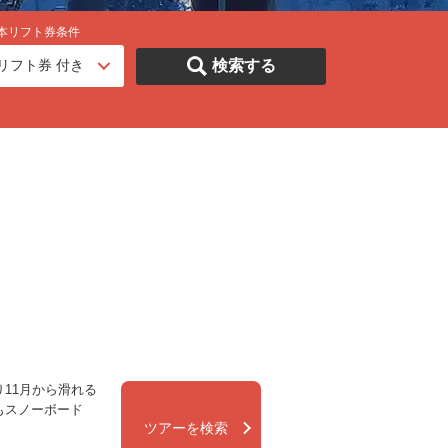
本リフト券条件
検索する
11月から滑れる
もスノーボード
ツアーを検索