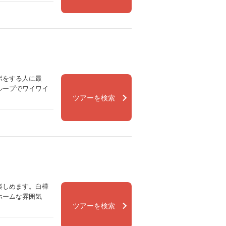
ボをする人に最
ループでワイワイ
ツアーを検索
楽しめます。白樺
ホームな雰囲気
ツアーを検索