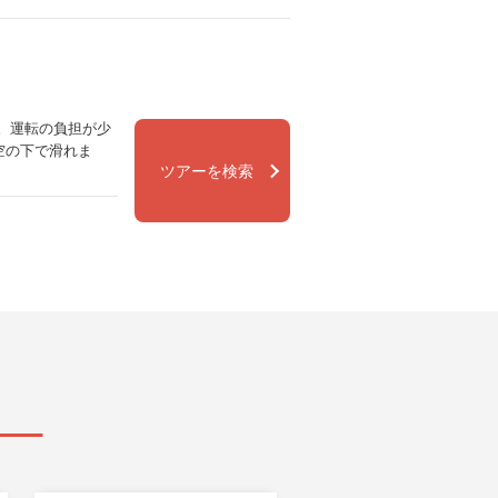
。運転の負担が少
空の下で滑れま
ツアーを検索