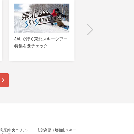
JALで行く東北スキーツアー
スキー・スノボ旅行にお
特集を要チェック！
め！厳選ホテル特集を要
ック！
高原(中央エリア）
志賀高原（焼額山スキー