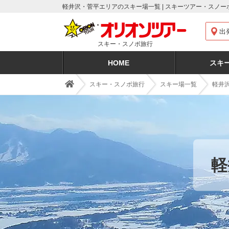
軽井沢・菅平エリアのスキー場一覧 | スキーツアー・スノ
出
スキー・スノボ旅行
HOME
スキ
スキー・スノボ旅行
スキー場一覧
軽井
軽