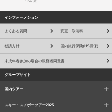
トへの旅
インフォーメション
よくある質問
変更・取消料
勧誘方針
国内旅行保険(HS損保)
未成年者参加の場合の親権者同意書
グループサイト
国内ツアー
スキー・スノボーツアー2025