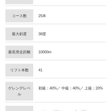
コース数
25本
最大斜度
38度
最長滑走距離
10000m
リフト本数
41
ゲレンデレベ
初級：40%／ 中級：40%／ 上級：20%
ル