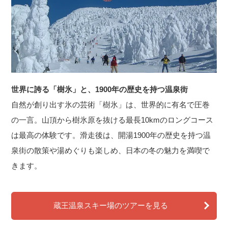
世界に誇る「樹氷」と、1900年の歴史を持つ温泉街
自然が創り出す氷の芸術「樹氷」は、世界的に有名で圧巻
の一言。山頂から樹氷原を抜ける最長10kmのロングコース
は最高の体験です。滑走後は、開湯1900年の歴史を持つ温
泉街の散策や湯めぐりも楽しめ、日本の冬の魅力を満喫で
きます。
蔵王温泉スキー場のツアーを見る