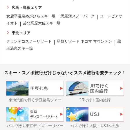
広島・島根エリア
女鹿平温泉めがひらスキー場
恐羅漢スノーパーク
ユートピアサ
イオト
芸北高原大佐スキー場
東北エリア
グランデコスノーリゾート
星野リゾート ネコマ マウンテン
蔵
王温泉スキー場
スキー・スノボ旅行だけじゃないオススメ旅行を要チェック！
東海汽船で行く伊豆諸島ツアー
JRで行く国内旅行
バスで行く東京ディズニーリゾー
バスで行く大阪・USJへの旅