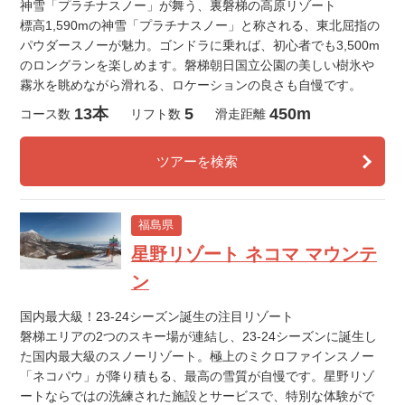
神雪「プラチナスノー」が舞う、裏磐梯の高原リゾート
標高1,590mの神雪「プラチナスノー」と称される、東北屈指の
パウダースノーが魅力。ゴンドラに乗れば、初心者でも3,500m
のロングランを楽しめます。磐梯朝日国立公園の美しい樹氷や
霧氷を眺めながら滑れる、ロケーションの良さも自慢です。
13本
5
450m
コース数
リフト数
滑走距離
ツアーを検索
福島県
星野リゾート ネコマ マウンテ
ン
国内最大級！23-24シーズン誕生の注目リゾート
磐梯エリアの2つのスキー場が連結し、23-24シーズンに誕生し
た国内最大級のスノーリゾート。極上のミクロファインスノー
「ネコパウ」が降り積もる、最高の雪質が自慢です。星野リゾ
ートならではの洗練された施設とサービスで、特別な体験がで