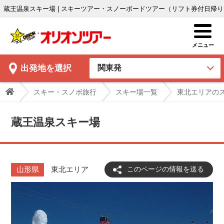
蔵王温泉スキー場 | スキーツアー・スノーボードツアー（リフト券付日帰
出発地
を選択
スキー・スノボ旅行
スキー場一覧
東北エリアの
蔵王温泉スキー場
山形県
東北エリア
このページの情報を送る