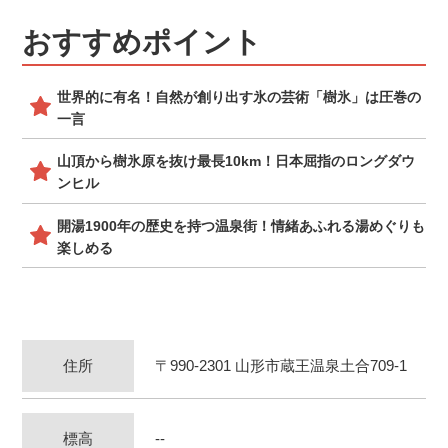
おすすめポイント
世界的に有名！自然が創り出す氷の芸術「樹氷」は圧巻の
一言
山頂から樹氷原を抜け最長10km！日本屈指のロングダウ
ンヒル
開湯1900年の歴史を持つ温泉街！情緒あふれる湯めぐりも
楽しめる
住所
〒990-2301 山形市蔵王温泉土合709-1
標高
--