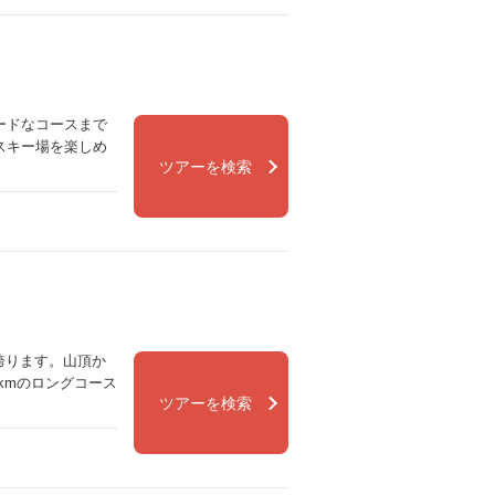
ードなコースまで
スキー場を楽しめ
ツアーを検索
誇ります。山頂か
kmのロングコース
ツアーを検索