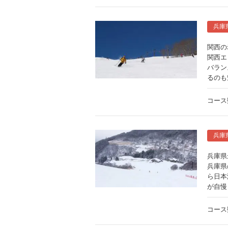
兵庫
関西の
関西エ
バラン
るのも
コース
兵庫
兵庫県
兵庫県
ら日本
が自慢
コース