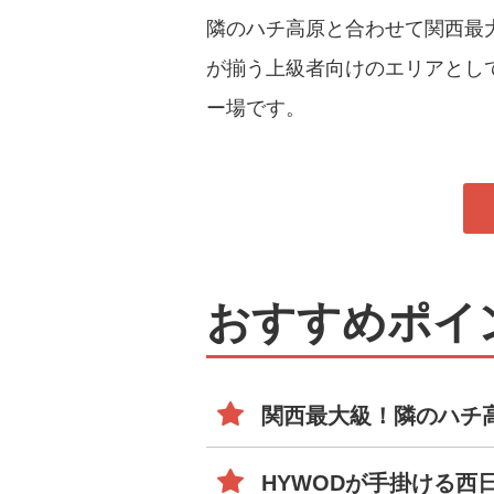
隣のハチ高原と合わせて関西最
が揃う上級者向けのエリアとし
ー場です。
おすすめポイ
関西最大級！隣のハチ
HYWODが手掛ける西日