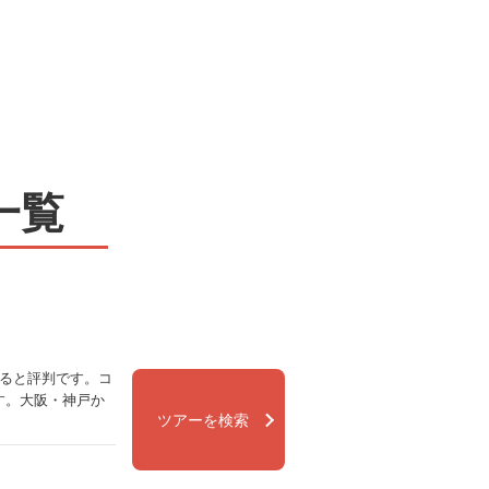
一覧
えると評判です。コ
す。大阪・神戸か
ツアーを検索