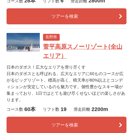
26本
6
2800m
コース数
リフト数
滑走距離
ツアーを検索
長野県
菅平高原スノーリゾート(全山
エリア）
日本のダボス！広大なエリアを滑り尽くす
日本のダボスとも呼ばれる、広大なエリアに60ものコースが広
がるビッグリゾート。標高が高く、晴天率が80%以上とコンデ
ィションが安定しているのも魅力です。個性豊かなスキー場が
集まっており、1日ではとても遊び尽くせないほどの楽しさがあ
ります。
60本
19
2200m
コース数
リフト数
滑走距離
ツアーを検索