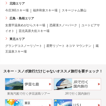
北陸エリア
今庄365スキー場
福井和泉スキー場
スキージャム勝山
広島・島根エリア
女鹿平温泉めがひらスキー場
恐羅漢スノーパーク
ユートピアサ
イオト
芸北高原大佐スキー場
東北エリア
グランデコスノーリゾート
星野リゾート ネコマ マウンテン
蔵
王温泉スキー場
スキー・スノボ旅行だけじゃないオススメ旅行を要チェック！
東海汽船で行く伊豆諸島ツアー
JRで行く国内旅行