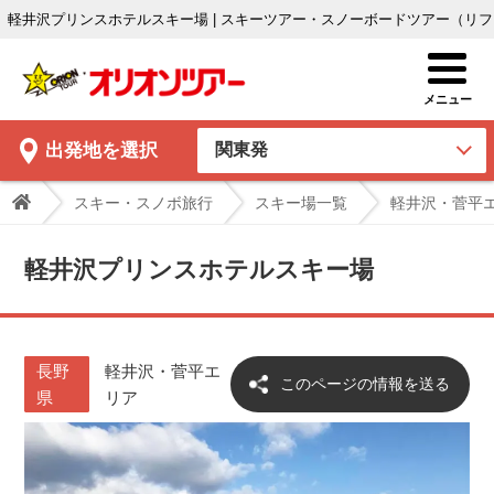
軽井沢プリンスホテルスキー場 | スキーツアー・スノーボードツアー（リ
出発地
を選択
スキー・スノボ旅行
スキー場一覧
軽井沢・菅平
軽井沢プリンスホテルスキー場
長野
軽井沢・菅平エ
このページの情報を送る
県
リア