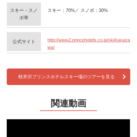
スキー・スノ
スキー：70%／ スノボ：30%
ボ率
http://www2.princehotels.co.jp/ski/karuiza
公式サイト
wa/
軽井沢プリンスホテルスキー場のツアーを見る
関連動画