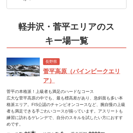
軽井沢・菅平エリアのス
キー場一覧
長野県
菅平高原（パインビークエリ
ア）
菅平の本格派！上級者も満足のハードなコース
広大な菅平高原の中でも、最も標高差があり、急斜面も多い本
格派エリア。FIS公認のチャンピオンコースなど、腕自慢の上級
者も満足できる手ごわいコースが揃っています。アスリートも
練習に訪れるゲレンデで、自分のスキルを試したい方におすす
めです。