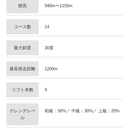
標高
940m〜1155m
コース数
14
最大斜度
30度
最長滑走距離
1200m
リフト本数
9
ゲレンデレベ
初級：50%／ 中級：30%／ 上級：20%
ル