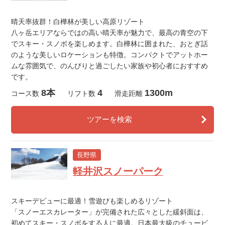
晴天率抜群！白樺林が美しい高原リゾート
八ヶ岳エリアならではの高い晴天率が魅力で、最高の青空の下
でスキー・スノボを楽しめます。白樺林に囲まれた、おとぎ話
のような美しいロケーションも特徴。コンパクトでアットホー
ムな雰囲気で、のんびりと過ごしたい家族や初心者におすすめ
です。
8本
4
1300m
コース数
リフト数
滑走距離
ツアーを検索
長野県
軽井沢スノーパーク
スキーデビューに最適！雪遊びも楽しめるリゾート
「スノーエスカレーター」が完備された広々とした緩斜面は、
初めてスキー・スノボをする人に最適。日本最大級のチュービ