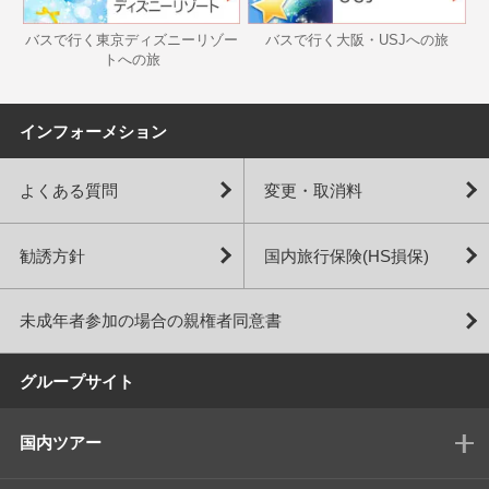
バスで行く東京ディズニーリゾー
バスで行く大阪・USJへの旅
トへの旅
インフォーメション
よくある質問
変更・取消料
勧誘方針
国内旅行保険(HS損保)
未成年者参加の場合の親権者同意書
グループサイト
国内ツアー