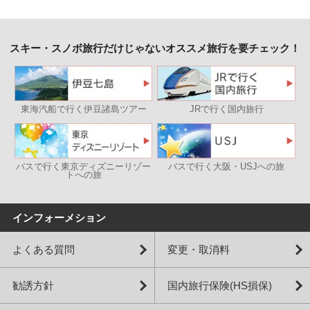
スキー・スノボ旅行だけじゃないオススメ旅行を要チェック！
東海汽船で行く伊豆諸島ツアー
JRで行く国内旅行
バスで行く東京ディズニーリゾー
バスで行く大阪・USJへの旅
トへの旅
インフォーメション
よくある質問
変更・取消料
勧誘方針
国内旅行保険(HS損保)