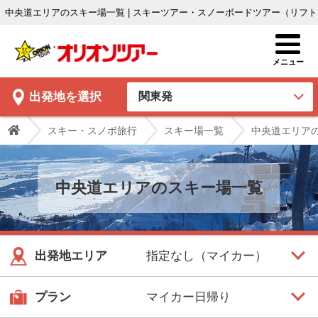
中央道エリアのスキー場一覧 | スキーツアー・スノーボードツアー（リフ
出発地
を選択
スキー・スノボ旅行
スキー場一覧
中央道エリア
中央道エリアのスキー場一覧
出発地エリア
プラン