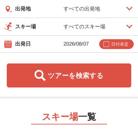
出発地
スキー場
出発日
日付未定
ツアーを
検索する
スキー場
一覧