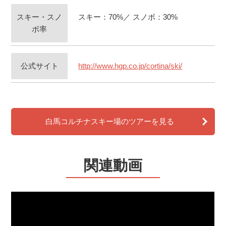
スキー・スノ
スキー：70%／ スノボ：30%
ボ率
公式サイト
http://www.hgp.co.jp/cortina/ski/
白馬コルチナスキー場のツアーを見る
関連動画