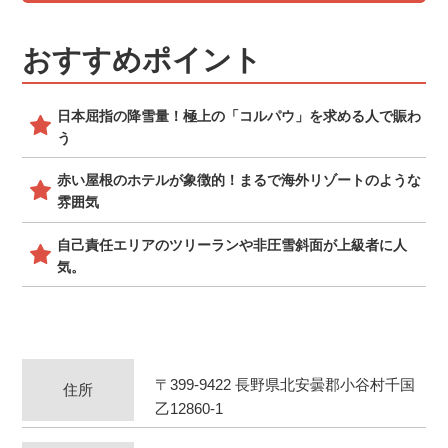
おすすめポイント
日本屈指の降雪量！極上の「コルパウ」を求める人で賑わ
う
赤い屋根のホテルが象徴的！まるで海外リゾートのような
雰囲気
自己責任エリアのツリーランや非圧雪斜面が上級者に人
気。
〒399-9422 長野県北安曇郡小谷村千国
住所
乙12860-1