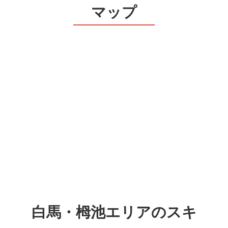
マップ
白馬・栂池エリアのスキ