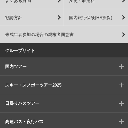
よくある質問
変更・取消料
勧誘方針
国内旅行保険(HS損保)
未成年者参加の場合の親権者同意書
グループサイト
国内ツアー
スキー・スノボーツアー2025
日帰りバスツアー
高速バス・夜行バス