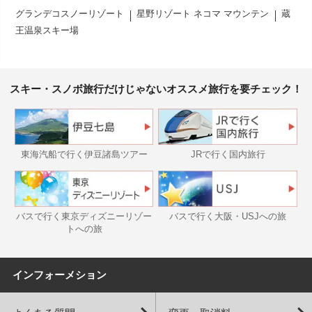
グランデコスノーリゾート
星野リゾート ネコマ マウンテン
蔵
王温泉スキー場
スキー・スノボ旅行だけじゃないオススメ旅行を要チェック！
東海汽船で行く伊豆諸島ツアー
JRで行く国内旅行
バスで行く東京ディズニーリゾー
バスで行く大阪・USJへの旅
トへの旅
インフォーメション