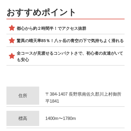
おすすめポイント
都心から約２時間半！でアクセス抜群
驚異の晴天率85％！八ヶ岳の青空の下で気持ちよく滑れる
全コースが見渡せるコンパクトさで、初心者の友達がいて
も安心
〒384-1407 長野県南佐久郡川上村御所
住所
平1841
標高
1400m〜1780m