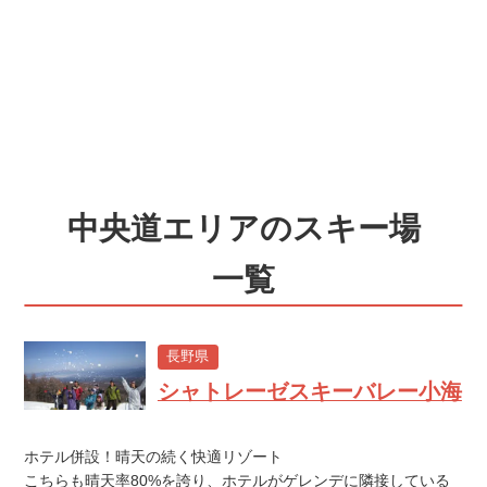
中央道エリアのスキー場
一覧
長野県
シャトレーゼスキーバレー小海
ホテル併設！晴天の続く快適リゾート
こちらも晴天率80%を誇り、ホテルがゲレンデに隣接している