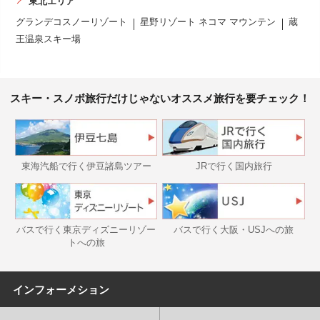
東北エリア
グランデコスノーリゾート
星野リゾート ネコマ マウンテン
蔵
王温泉スキー場
スキー・スノボ旅行だけじゃないオススメ旅行を要チェック！
東海汽船で行く伊豆諸島ツアー
JRで行く国内旅行
バスで行く東京ディズニーリゾー
バスで行く大阪・USJへの旅
トへの旅
インフォーメション