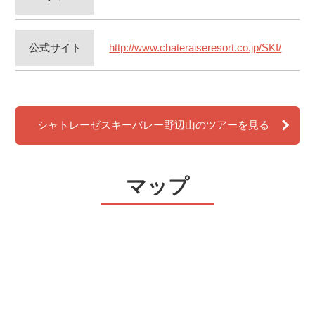
公式サイト
http://www.chateraiseresort.co.jp/SKI/
シャトレーゼスキーバレー野辺山のツアーを見る
マップ