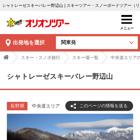
シャトレーゼスキーバレー野辺山 | スキーツアー・スノーボードツアー（
出発地
を選択
スキー・スノボ旅行
スキー場一覧
中央道エリア
シャトレーゼスキーバレー野辺山
長野県
中央道エリア
このページの情報を送る