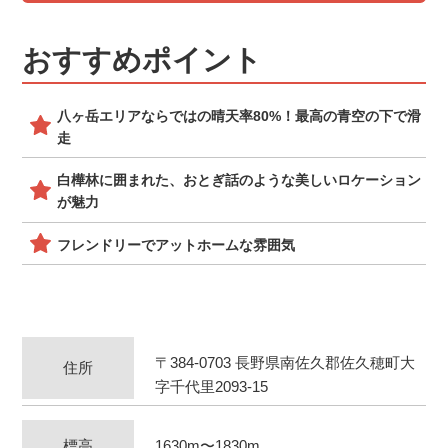
おすすめポイント
八ヶ岳エリアならではの晴天率80%！最高の青空の下で滑
走
白樺林に囲まれた、おとぎ話のような美しいロケーション
が魅力
フレンドリーでアットホームな雰囲気
〒384-0703 長野県南佐久郡佐久穂町大
住所
字千代里2093-15
標高
1630m〜1830m