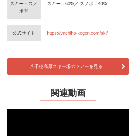
スキー・スノ
スキー：60%／ スノボ：40%
ボ率
公式サイト
https://yachiho-kogen.com/ski/
八千穂高原スキー場のツアーを見る
関連動画