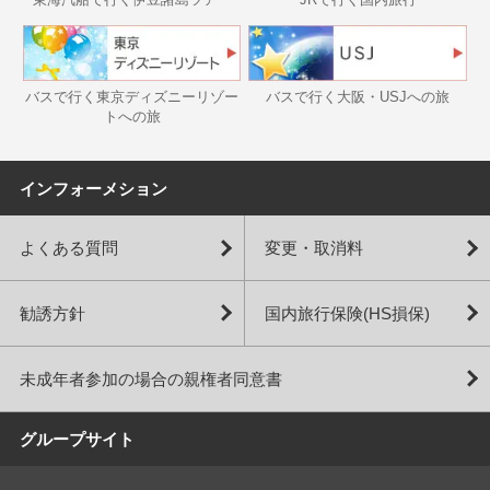
バスで行く東京ディズニーリゾー
バスで行く大阪・USJへの旅
トへの旅
インフォーメション
よくある質問
変更・取消料
勧誘方針
国内旅行保険(HS損保)
未成年者参加の場合の親権者同意書
グループサイト