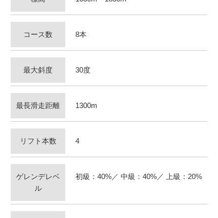
コース数
8本
最大斜度
30度
最長滑走距離
1300m
リフト本数
4
ゲレンデレベ
初級：40%／ 中級：40%／ 上級：20%
ル