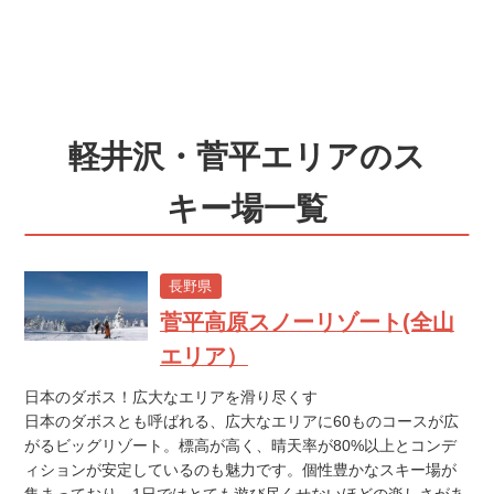
軽井沢・菅平エリアのス
キー場一覧
長野県
菅平高原スノーリゾート(全山
エリア）
日本のダボス！広大なエリアを滑り尽くす
日本のダボスとも呼ばれる、広大なエリアに60ものコースが広
がるビッグリゾート。標高が高く、晴天率が80%以上とコンデ
ィションが安定しているのも魅力です。個性豊かなスキー場が