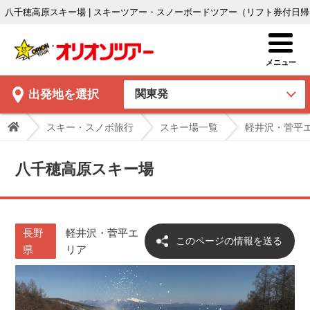
八千穂高原スキー場 | スキーツアー・スノーボードツアー（リフト券付日
出発地
を選択
スキー・スノボ旅行
スキー場一覧
軽井沢・菅平
八千穂高原スキー場
長野
軽井沢・菅平エ
このページの情報を送る
県
リア