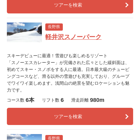
ツアーを検索
長野県
軽井沢スノーパーク
スキーデビューに最適！雪遊びも楽しめるリゾート
「スノーエスカレーター」が完備された広々とした緩斜面は、
初めてスキー・スノボをする人に最適。日本最大級のチュービ
ングコースなど、滑る以外の雪遊びも充実しており、グループ
でワイワイ楽しめます。浅間山の絶景を望むロケーションも魅
力です。
6本
6
980m
コース数
リフト数
滑走距離
ツアーを検索
長野県