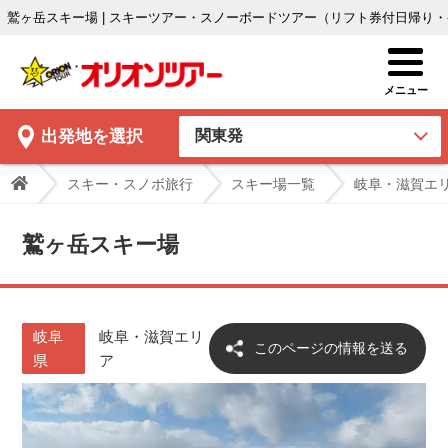
鷲ヶ岳スキー場 | スキーツアー・スノーボードツアー（リフト券付日帰り
出発地
を選択
スキー・スノボ旅行
スキー場一覧
岐阜・滋賀エ
鷲ヶ岳スキー場
岐阜
岐阜・滋賀エリ
このページの情報を送る
県
ア