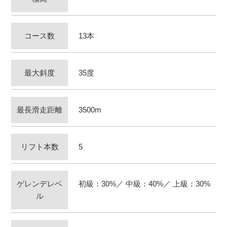
コース数
13本
最大斜度
35度
最長滑走距離
3500m
リフト本数
5
ゲレンデレベ
初級：30%／ 中級：40%／ 上級：30%
ル