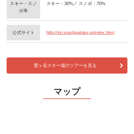
スキー・スノ
スキー：30%／ スノボ：70%
ボ率
公式サイト
http://ski.washigatake.jp/index.html
鷲ヶ岳スキー場のツアーを見る
マップ