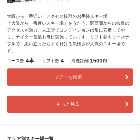
大阪から一番近い！アクセス抜群のお手軽スキー場
「大阪から一番近いスキー場」をうたう、関西圏からの抜群の
アクセスが魅力。人工雪でコンディションは常に安定してお
り、ナイター営業も毎日実施しています。リフト券もリーズナ
ブルで、思い立ったらすぐ行ける気軽さが人気のスキー場で
す。
4本
4
1500m
コース数
リフト数
滑走距離
ツアーを検索
もっと見る
エリア別スキー場一覧