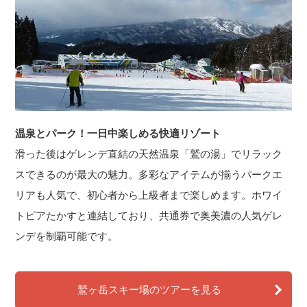
温泉とパーク！一日中楽しめる快適リゾート
滑った後はゲレンデ直結の天然温泉「鷲の湯」でリラック
スできるのが最大の魅力。多彩なアイテムが揃うパークエ
リアも人気で、初心者から上級者まで楽しめます。ホワイ
トピアたかすと連結しており、共通券で奥美濃の人気ゲレ
ンデを制覇可能です。
鷲ヶ岳スキー場のツアーを見る