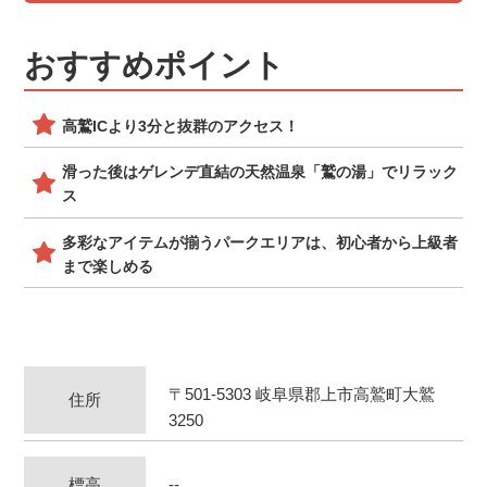
おすすめポイント
高鷲ICより3分と抜群のアクセス！
滑った後はゲレンデ直結の天然温泉「鷲の湯」でリラック
ス
多彩なアイテムが揃うパークエリアは、初心者から上級者
まで楽しめる
〒501-5303 岐阜県郡上市高鷲町大鷲
住所
3250
標高
--