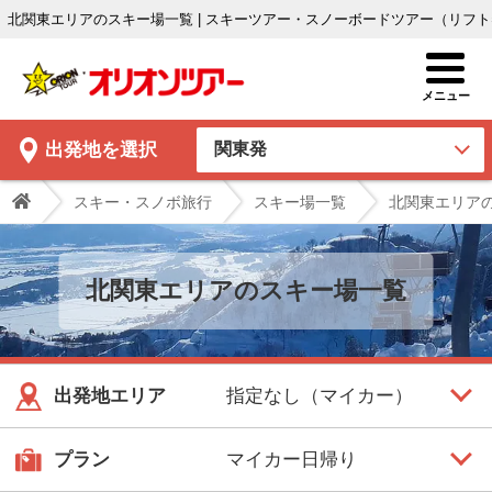
北関東エリアのスキー場一覧 | スキーツアー・スノーボードツアー（リフ
出発地
を選択
スキー・スノボ旅行
スキー場一覧
北関東エリア
北関東エリアのスキー場一覧
出発地エリア
プラン