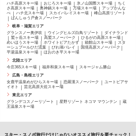
ハチ高原スキー場
おじろスキー場
氷ノ山国際スキー場
ちく
さ高原スキー場
奥神鍋スキー場
万場スキー場
アップかんな
べ
ハチ北スキー場
スカイバレイスキー場
峰山高原リゾート
ばんしゅう戸倉スノーパーク
岐阜・滋賀エリア
グランスノー奥伊吹
ウイングヒルズ白鳥リゾート
ダイナランド
鷲ヶ岳スキー場
高鷲スノーパーク
ひるがの高原スキー場
めいほうスキー場
ホワイトピアたかす
箱館山スキー場
スタ
ーシュプールひだ流葉
びわ湖バレイ
国境高原スノーパーク
平湯温泉スキー場
ほおのき平スキー場
北陸エリア
今庄365スキー場
福井和泉スキー場
スキージャム勝山
広島・島根エリア
女鹿平温泉めがひらスキー場
恐羅漢スノーパーク
ユートピアサ
イオト
芸北高原大佐スキー場
東北エリア
グランデコスノーリゾート
星野リゾート ネコマ マウンテン
蔵
王温泉スキー場
スキー・スノボ旅行だけじゃないオススメ旅行を要チェック！