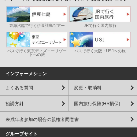
東海汽船で行く伊豆諸島ツアー
JRで行く国内旅行
バスで行く東京ディズニーリゾー
バスで行く大阪・USJへの旅
トへの旅
インフォーメション
よくある質問
変更・取消料
勧誘方針
国内旅行保険(HS損保)
未成年者参加の場合の親権者同意書
グループサイト