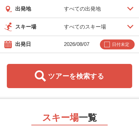
出発地
スキー場
出発日
日付未定
ツアーを
検索する
スキー場
一覧