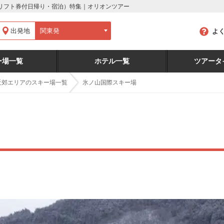
（リフト券付日帰り・宿泊）特集｜オリオンツアー
出発地
よ
ー場一覧
ホテル一覧
ツアータ
近郊エリアのスキー場一覧
氷ノ山国際スキー場