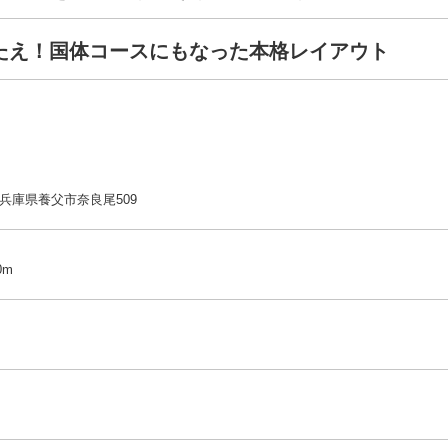
たえ！国体コースにもなった本格レイアウト
25 兵庫県養父市奈良尾509
0m