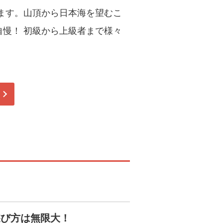
ます。山頂から日本海を望むこ
自慢！ 初級から上級者まで様々
遊び方は無限大！