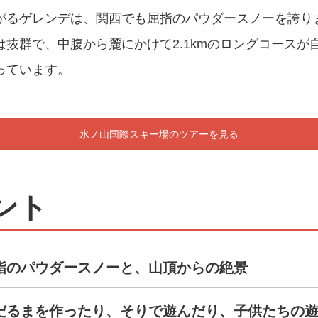
がるゲレンデは、関西でも屈指のパウダースノーを誇り
抜群で、中腹から麓にかけて2.1kmのロングコースが
っています。
氷ノ山国際スキー場のツアーを見る
ント
指のパウダースノーと、山頂からの絶景
だるまを作ったり、そりで遊んだり、子供たちの