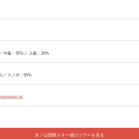
／ 中級：35%／ 上級：20%
%／ スノボ：55%
hyounosen.jp/
氷ノ山国際スキー場のツアーを見る