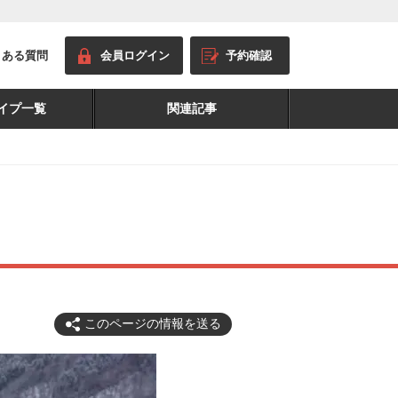
くある質問
会員ログイン
予約確認
イプ一覧
関連記事
このページの情報を送る