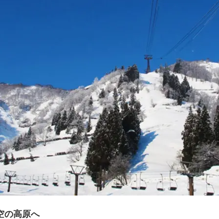
空の高原へ