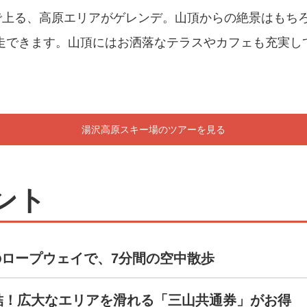
で上る、高原エリアがゲレンデ。山頂からの絶景はもちろ
走できます。山頂にはお洒落なテラスやカフェも充実し
湯沢高原スキー場のツアーを見る
ント
のロープウェイで、7分間の空中散歩
連結！広大なエリアを滑れる「三山共通券」がお得