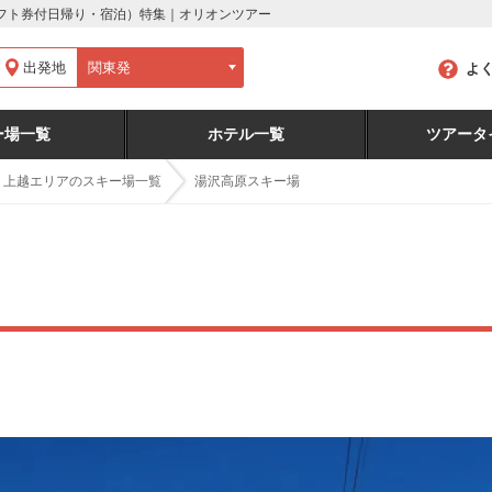
リフト券付日帰り・宿泊）特集｜オリオンツアー
出発地
よ
ー場一覧
ホテル一覧
ツアータ
・上越エリアのスキー場一覧
湯沢高原スキー場