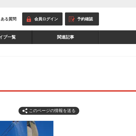
くある質問
会員ログイン
予約確認
イプ一覧
関連記事
このページの情報を送る