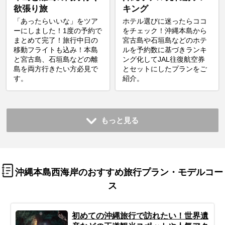
欲張り旅
キング
「あったらいいな」をツア
ホテル選びに迷ったらココ
ーにしました！1度の予約で
をチェック！沖縄本島から
まとめて完了！旅行中日の
宮古島や石垣島などのホテ
移動フライトも込み！本島
ルを予約数に基づきランキ
と宮古島、石垣島などの離
ング化してJAL往復航空券
島を両方行きたい方必見で
とセットにしたプランをご
す。
紹介。
もっと見る
沖縄本島西海岸のおすすめ旅行プラン・モデルコー
ス
初めての沖縄旅行で訪れたい！世界遺