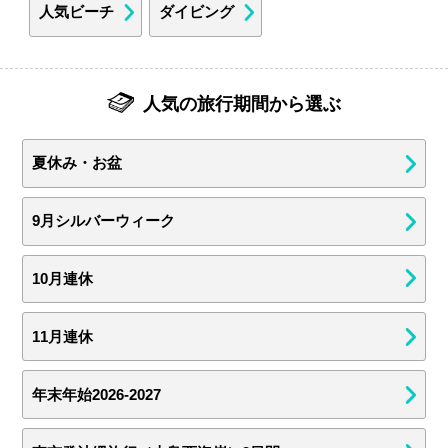
人気ビーチ
ダイビング
人気の旅行期間から選ぶ
夏休み・お盆
9月シルバーウィーク
10月連休
11月連休
年末年始2026-2027