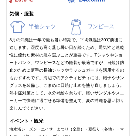
気候・服装
半袖シャツ
ワンピース
8月の沖縄は一年で最も暑い時期で、平均気温は30℃前後に
達します。湿度も高く蒸し暑い日が続くため、通気性と速乾
性に優れた素材の服を選ぶことが重要です。Tシャツやショ
ートパンツ、ワンピースなどの軽装が最適ですが、日焼け防
止のために薄手の長袖シャツやラッシュガードを活用するの
もおすすめです。海辺でのアクティビティには、帽子やサン
グラスを装備し、こまめに日焼け止めを塗り直しましょう。
熱中症対策として、水分補給を怠らず、軽いサンダルやスニ
ーカーで快適に過ごせる準備を整えて、夏の沖縄を思い切り
楽しんでください。
イベント・観光
海水浴シーズン・エイサーまつり（全島）・夏祭り（各地）・マ