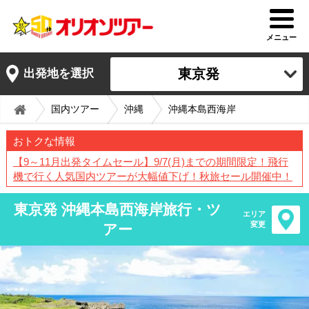
メニュー
東京発
出発地を選択
国内ツアー
沖縄
沖縄本島西海岸
おトクな情報
【9～11月出発タイムセール】9/7(月)までの期間限定！飛行
機で行く人気国内ツアーが大幅値下げ！秋旅セール開催中！
東京発 沖縄本島西海岸旅行・ツ
エリア
変更
アー