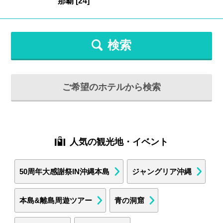
検索
ご希望のホテルから検索
人気の観光地・イベント
50周年大感謝祭IN沖縄本島
ジャングリア沖縄
本島&離島周遊ツアー
青の洞窟